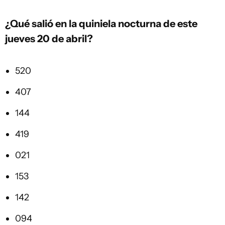
¿Qué salió en la quiniela nocturna de este
jueves 20 de abril?
520
407
144
419
021
153
142
094