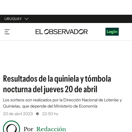
URUGUAY
URUGUAY
Login
ARGENTINA
ESPAÑA
ESTADOS UNIDOS
Resultados de la quiniela y tómbola
nocturna del jueves 20 de abril
Los sorteos son realizados por la Dirección Nacional de Loterías y
Quinielas, que depende del Ministerio de Economía
20 de abril 2023
22:50 hs
Por
Redacción