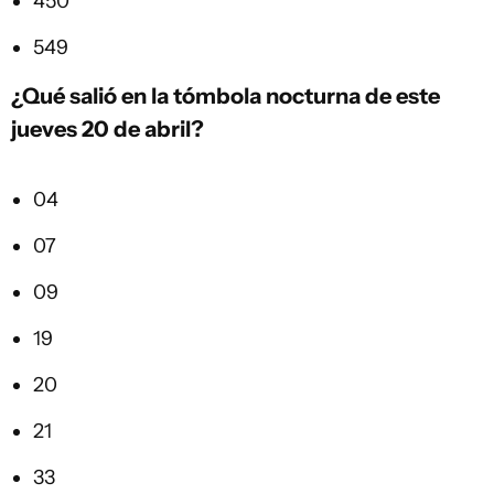
450
549
¿Qué salió en la tómbola nocturna de este
jueves 20 de abril?
04
07
09
19
20
21
33