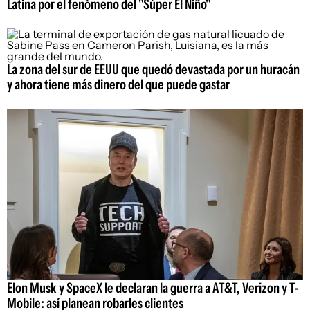
Latina por el fenómeno del "Súper El Niño"
La zona del sur de EEUU que quedó devastada por un huracán
y ahora tiene más dinero del que puede gastar
Elon Musk y SpaceX le declaran la guerra a AT&T, Verizon y T-
Mobile: así planean robarles clientes