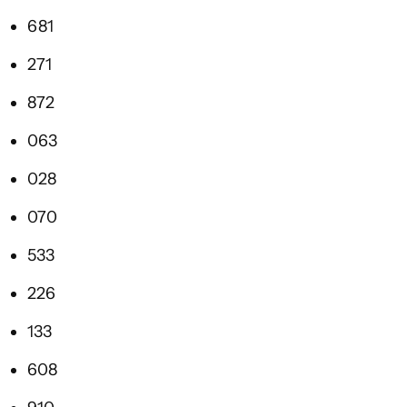
681
271
872
063
028
070
533
226
133
608