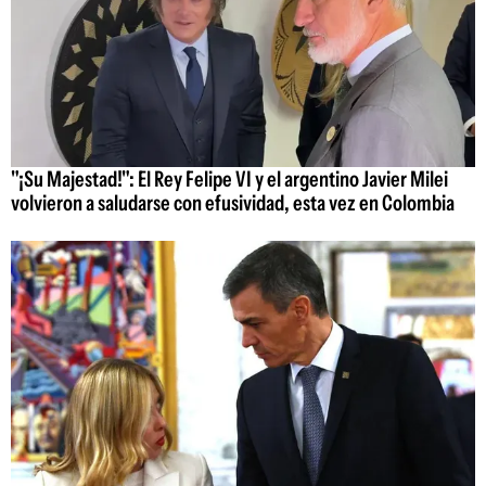
"¡Su Majestad!": El Rey Felipe VI y el argentino Javier Milei
volvieron a saludarse con efusividad, esta vez en Colombia