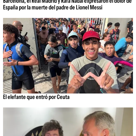
Barcelona, el Real Madrid y Rafa Nadal expresaron el dolor de
España por la muerte del padre de Lionel Messi
El elefante que entró por Ceuta