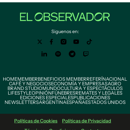
Siguenos en:
HOME
MEMBER
BENEFICIOS MEMBER
REFERÍ
NACIONAL
CAFÉ Y NEGOCIOS
ECONOMÍA Y EMPRESAS
AGRO
BRAND STUDIO
MUNDO
CULTURA Y ESPECTÁCULOS
LIFESTYLE
OPINIÓN
FÚNEBRES
REMATES Y LEGALES
EDICIONES ESPECIALES
PUBLICACIONES
NEWSLETTERS
ARGENTINA
ESPAÑA
ESTADOS UNIDOS
Políticas de Cookies
Políticas de Privacidad