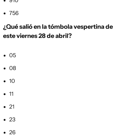
910
756
¿Qué salió en la tómbola vespertina de
este viernes 28 de abril?
05
08
10
11
21
23
26