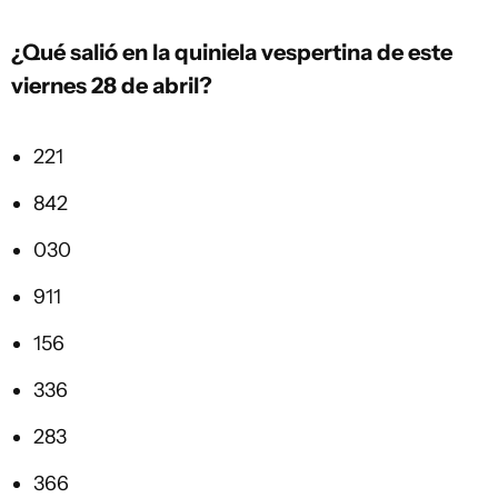
¿Qué salió en la quiniela vespertina de este
viernes 28 de abril?
221
842
030
911
156
336
283
366