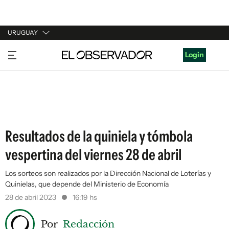
URUGUAY
URUGUAY
Login
ARGENTINA
ESPAÑA
ESTADOS UNIDOS
Resultados de la quiniela y tómbola
vespertina del viernes 28 de abril
Los sorteos son realizados por la Dirección Nacional de Loterías y
Quinielas, que depende del Ministerio de Economía
28 de abril 2023
16:19 hs
Por
Redacción