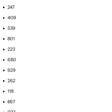
247
409
539
801
223
680
929
262
118
867