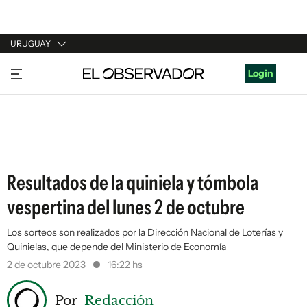
URUGUAY
URUGUAY
Login
ARGENTINA
ESPAÑA
ESTADOS UNIDOS
Resultados de la quiniela y tómbola
vespertina del lunes 2 de octubre
Los sorteos son realizados por la Dirección Nacional de Loterías y
Quinielas, que depende del Ministerio de Economía
2 de octubre 2023
16:22 hs
Por
Redacción