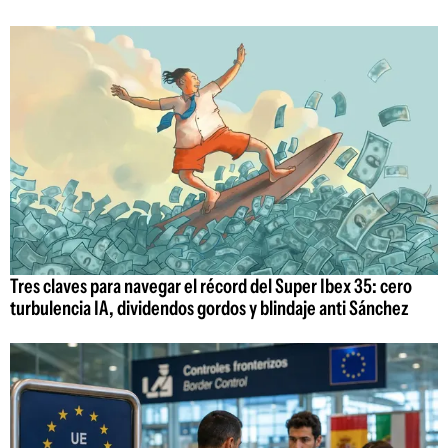
Tres claves para navegar el récord del Super Ibex 35: cero
turbulencia IA, dividendos gordos y blindaje anti Sánchez