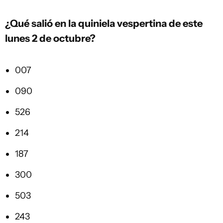
¿Qué salió en la quiniela vespertina de este
lunes 2 de octubre?
007
090
526
214
187
300
503
243