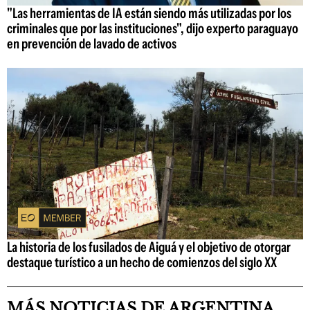
"Las herramientas de IA están siendo más utilizadas por los
criminales que por las instituciones", dijo experto paraguayo
en prevención de lavado de activos
La historia de los fusilados de Aiguá y el objetivo de otorgar
destaque turístico a un hecho de comienzos del siglo XX
MÁS NOTICIAS DE ARGENTINA