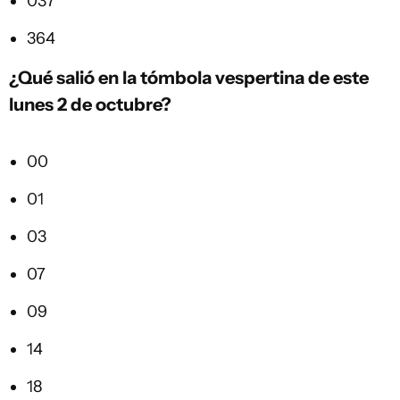
037
364
¿Qué salió en la tómbola vespertina de este
lunes 2 de octubre?
00
01
03
07
09
14
18