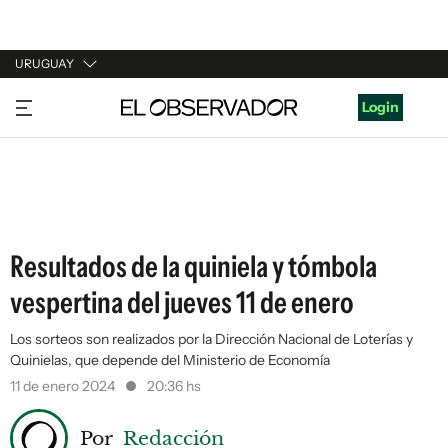
URUGUAY
URUGUAY
Login
ARGENTINA
ESPAÑA
ESTADOS UNIDOS
Resultados de la quiniela y tómbola
vespertina del jueves 11 de enero
Los sorteos son realizados por la Dirección Nacional de Loterías y
Quinielas, que depende del Ministerio de Economía
11 de enero 2024
20:36 hs
Por
Redacción