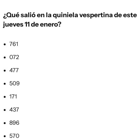
¿Qué salió en la quiniela vespertina de este
jueves 11 de enero?
761
072
477
509
171
437
896
570