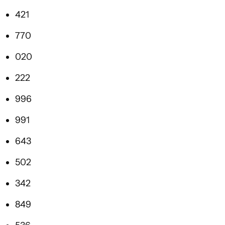
421
770
020
222
996
991
643
502
342
849