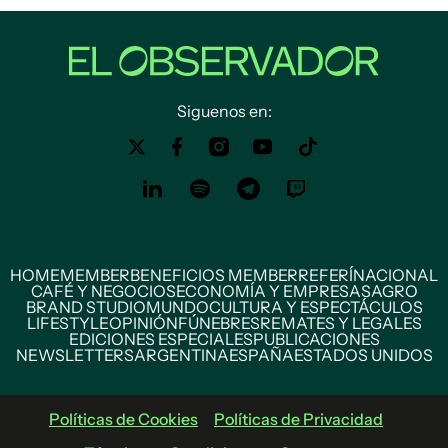
Siguenos en:
HOME
MEMBER
BENEFICIOS MEMBER
REFERÍ
NACIONAL
CAFÉ Y NEGOCIOS
ECONOMÍA Y EMPRESAS
AGRO
BRAND STUDIO
MUNDO
CULTURA Y ESPECTÁCULOS
LIFESTYLE
OPINIÓN
FÚNEBRES
REMATES Y LEGALES
EDICIONES ESPECIALES
PUBLICACIONES
NEWSLETTERS
ARGENTINA
ESPAÑA
ESTADOS UNIDOS
Políticas de Cookies
Políticas de Privacidad