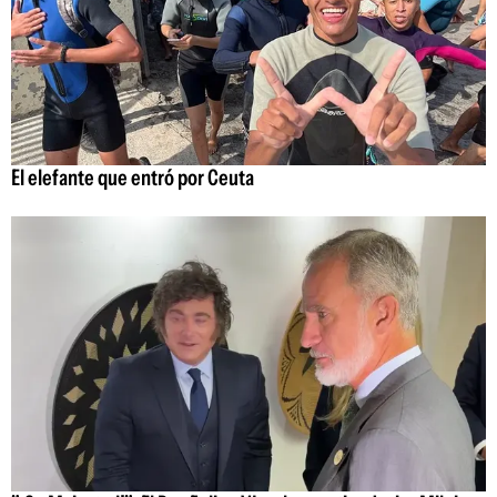
El elefante que entró por Ceuta