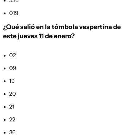
536
019
¿Qué salió en la tómbola vespertina de
este jueves 11 de enero?
02
09
19
20
21
22
36