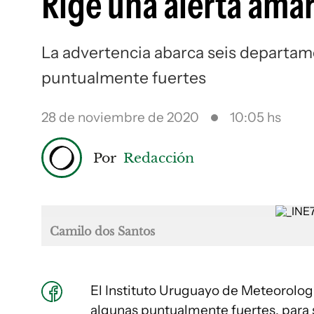
Rige una alerta amari
La advertencia abarca seis departam
puntualmente fuertes
28 de noviembre de 2020
10:05 hs
Por
Redacción
Camilo dos Santos
El Instituto Uruguayo de Meteorologí
algunas puntualmente fuertes, para 