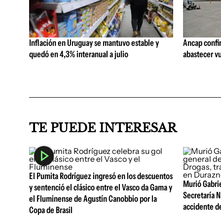
Inflación en Uruguay se mantuvo estable y
Ancap confi
quedó en 4,3% interanual a julio
abastecer vu
TE PUEDE INTERESAR
El Pumita Rodríguez ingresó en los descuentos
Murió Gabrie
y sentenció el clásico entre el Vasco da Gama y
Secretaría N
el Fluminense de Agustín Canobbio por la
accidente de
Copa de Brasil