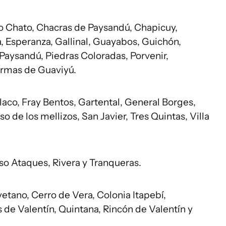
ro Chato, Chacras de Paysandú, Chapicuy,
 Esperanza, Gallinal, Guayabos, Guichón,
Paysandú, Piedras Coloradas, Porvenir,
ermas de Guaviyú.
llaco, Fray Bentos, Gartental, General Borges,
o de los mellizos, San Javier, Tres Quintas, Villa
so Ataques, Rivera y Tranqueras.
etano, Cerro de Vera, Colonia Itapebí,
s de Valentín, Quintana, Rincón de Valentín y