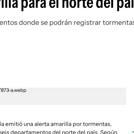
lla para el norte del pa
entos donde se podrán registrar tormenta
a emitió una alerta amarilla por tormentas,
seis departamentos del norte del país. Según