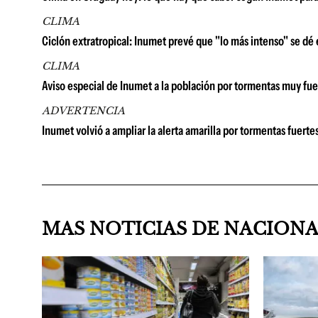
CLIMA
Ciclón extratropical: Inumet prevé que "lo más intenso" se dé
CLIMA
Aviso especial de Inumet a la población por tormentas muy fuer
ADVERTENCIA
Inumet volvió a ampliar la alerta amarilla por tormentas fuert
MAS NOTICIAS DE NACION