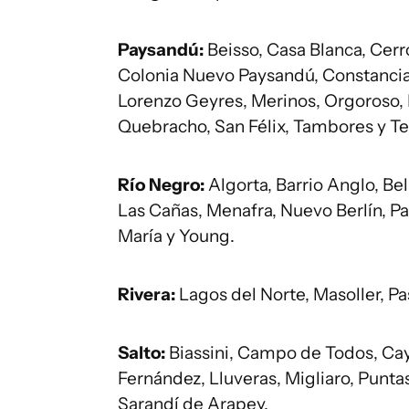
Paysandú:
Beisso, Casa Blanca, Cer
Colonia Nuevo Paysandú, Constancia,
Lorenzo Geyres, Merinos, Orgoroso, 
Quebracho, San Félix, Tambores y T
Río Negro:
Algorta, Barrio Anglo, Be
Las Cañas, Menafra, Nuevo Berlín, Pas
María y Young.
Rivera:
Lagos del Norte, Masoller, Pa
Salto:
Biassini, Campo de Todos, Cay
Fernández, Lluveras, Migliaro, Punta
Sarandí de Arapey.