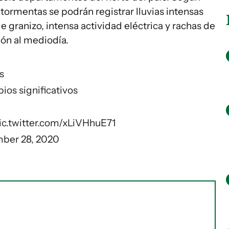
ormentas se podrán registrar lluvias intensas
e granizo, intensa actividad eléctrica y rachas de
ión al mediodía.
s
bios significativos
ic.twitter.com/xLiVHhuE71
ber 28, 2020