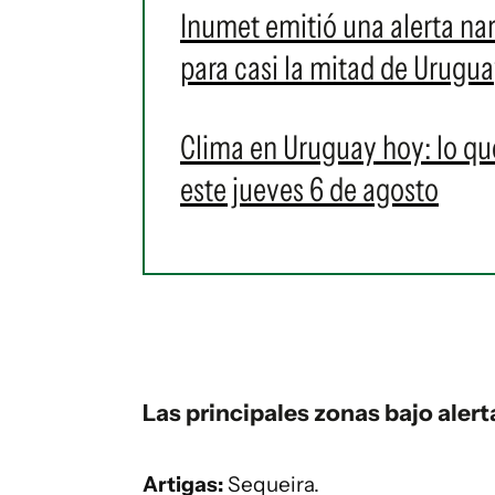
Inumet emitió una alerta nar
para casi la mitad de Urugua
Clima en Uruguay hoy: lo qu
este jueves 6 de agosto
Las principales zonas bajo alert
Artigas:
Sequeira.