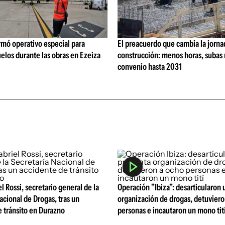
rmó operativo especial para
El preacuerdo que cambia la jorna
elos durante las obras en Ezeiza
construcción: menos horas, subas 
convenio hasta 2031
l Rossi, secretario general de la
Operación "Ibiza": desarticularon
acional de Drogas, tras un
organización de drogas, detuviero
 tránsito en Durazno
personas e incautaron un mono tit