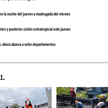
 en la noche del jueves y madrugada del viernes
tes y posterior ciclón extratropical este jueves
es: ahora abarca a ocho departamentos
AL