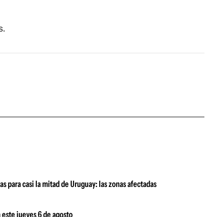
s.
as para casi la mitad de Uruguay: las zonas afectadas
 este jueves 6 de agosto