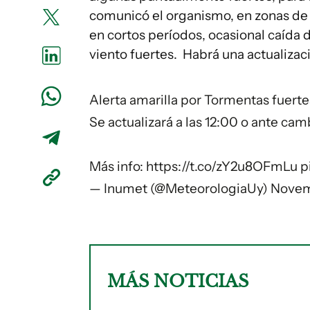
comunicó el organismo, en zonas de t
en cortos períodos, ocasional caída d
viento fuertes. Habrá una actualizac
Alerta amarilla por Tormentas fuerte
Se actualizará a las 12:00 o ante cam
Más info:
https://t.co/zY2u8OFmLu
p
— Inumet (@MeteorologiaUy)
Novem
MÁS NOTICIAS