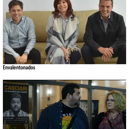
Envalentonados