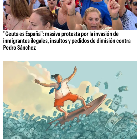
"Ceuta es España": masiva protesta por la invasión de
inmigrantes ilegales, insultos y pedidos de dimisión contra
Pedro Sánchez