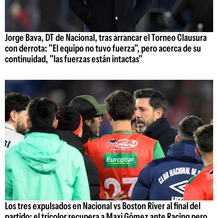
Jorge Bava, DT de Nacional, tras arrancar el Torneo Clausura
con derrota: "El equipo no tuvo fuerza", pero acerca de su
continuidad, "las fuerzas están intactas"
Los tres expulsados en Nacional vs Boston River al final del
partido: el tricolor recupera a Maxi Gómez ante Racing pero