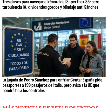
Tres claves para navegar el récord del Super Ibex 35: cero
turbulencia IA, dividendos gordos y blindaje anti Sánchez
La jugada de Pedro Sánchez para enfriar Ceuta: España pide
pasaportes a 199 pasajeros de Italia, pero avisa a la UE que
pondrá fin a los controles