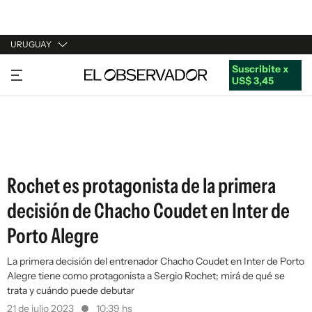
URUGUAY
Suscribite x
URUGUAY
US$ 3,45
ARGENTINA
ESPAÑA
ESTADOS UNIDOS
Rochet es protagonista de la primera
decisión de Chacho Coudet en Inter de
Porto Alegre
La primera decisión del entrenador Chacho Coudet en Inter de Porto
Alegre tiene como protagonista a Sergio Rochet; mirá de qué se
trata y cuándo puede debutar
21 de julio 2023
10:39 hs