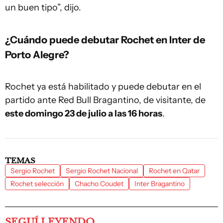
un buen tipo”, dijo.
¿Cuándo puede debutar Rochet en Inter de
Porto Alegre?
Rochet ya está habilitado y puede debutar en el
partido ante Red Bull Bragantino, de visitante, de
este domingo 23 de julio a las 16 horas
.
TEMAS
Sergio Rochet
Sergio Rochet Nacional
Rochet en Qatar
Rochet selección
Chacho Coudet
Inter Bragantino
SEGUÍ LEYENDO