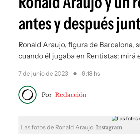
Ronald Araujo y un r
antes y después junt
Ronald Araujo, figura de Barcelona, s
cuando él jugaba en Rentistas; mirá 
7 de junio de 2023
9:18 hs
Por
Redacción
Las fotos de Ronald Araujo
Instagram