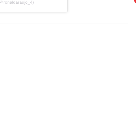
(@ronaldaraujo_4)