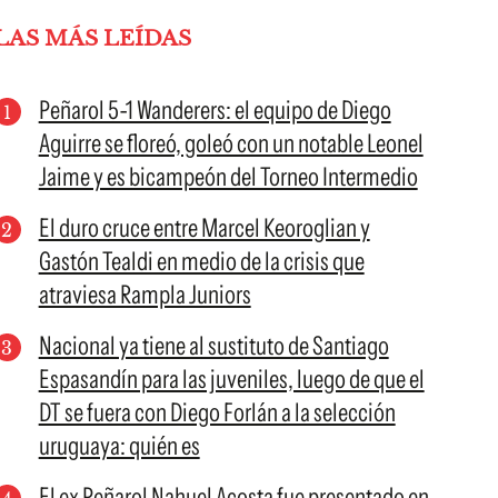
LAS MÁS LEÍDAS
Peñarol 5-1 Wanderers: el equipo de Diego
Aguirre se floreó, goleó con un notable Leonel
Jaime y es bicampeón del Torneo Intermedio
El duro cruce entre Marcel Keoroglian y
Gastón Tealdi en medio de la crisis que
atraviesa Rampla Juniors
Nacional ya tiene al sustituto de Santiago
Espasandín para las juveniles, luego de que el
DT se fuera con Diego Forlán a la selección
uruguaya: quién es
El ex Peñarol Nahuel Acosta fue presentado en