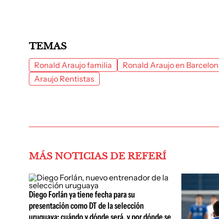
TEMAS
Ronald Araujo familia
Ronald Araujo en Barcelo
Araujo Rentistas
MÁS NOTICIAS DE REFERÍ
Diego Forlán ya tiene fecha para su
presentación como DT de la selección
uruguaya: cuándo y dónde será, y por dónde se