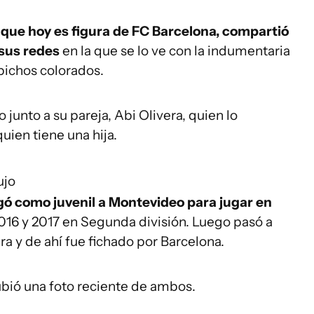
que hoy es figura de FC Barcelona, compartió
 sus redes
en la que se lo ve con la indumentaria
 bichos colorados.
junto a su pareja, Abi Olivera, quien lo
uien tiene una hija.
ujo
egó como juvenil a Montevideo para jugar en
2016 y 2017 en Segunda división. Luego pasó a
ra y de ahí fue fichado por Barcelona.
bió una foto reciente de ambos.