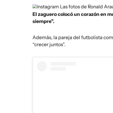
Instagram
Las fotos de Ronald Ara
El zaguero colocó un corazón en m
siempre”.
Además, la pareja del futbolista com
“crecer juntos”.