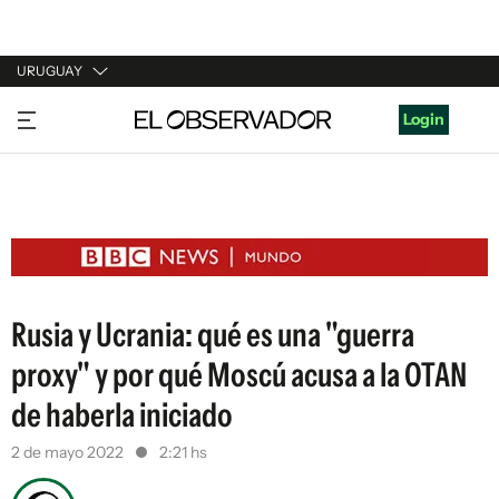
URUGUAY
URUGUAY
Login
ARGENTINA
ESPAÑA
ESTADOS UNIDOS
Rusia y Ucrania: qué es una "guerra
proxy" y por qué Moscú acusa a la OTAN
de haberla iniciado
2 de mayo 2022
2:21 hs