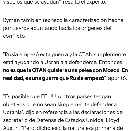
y socios que se ayudan", resaltó el experto.
Byman también rechazó la caracterización hecha
por Lavrov apuntando hacia los orígenes del
conflicto.
"Rusia empezó esta guerra y la OTAN simplemente
está ayudando a Ucrania a defenderse. Entonces,
no es que la OTAN qu
isiera
una pelea con Moscú. En
realidad, es una guerra que Rusia empezó
", apuntó.
"Es posible que EE.UU. u otros países tengan
objetivos que no sean simplemente defender a
Ucrania", dijo en referencia a las declaraciones del
secretario de Defensa de Estados Unidos, Lloyd
Austin. "Pero, dicho eso, la naturaleza primaria de