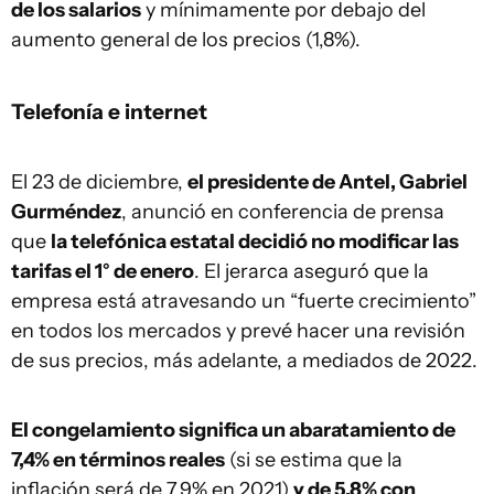
de los salarios
y mínimamente por debajo del
aumento general de los precios (1,8%).
Telefonía e internet
El 23 de diciembre,
el presidente de Antel, Gabriel
Gurméndez
, anunció en conferencia de prensa
que
la telefónica estatal decidió no modificar las
tarifas el 1° de enero
. El jerarca aseguró que la
empresa está atravesando un “fuerte crecimiento”
en todos los mercados y prevé hacer una revisión
de sus precios, más adelante, a mediados de 2022.
El congelamiento significa un abaratamiento de
7,4% en términos reales
(si se estima que la
inflación será de 7,9% en 2021)
y de 5,8% con