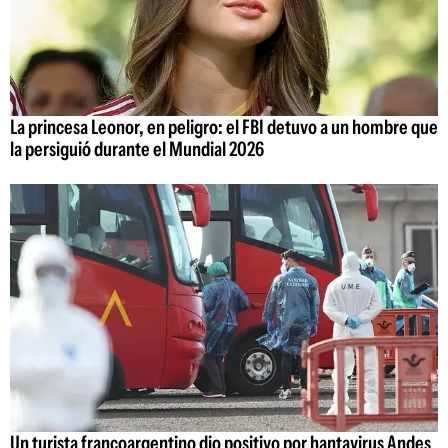
La princesa Leonor, en peligro: el FBI detuvo a un hombre que
la persiguió durante el Mundial 2026
Un turista francoargentino dio positivo por hantavirus Andes