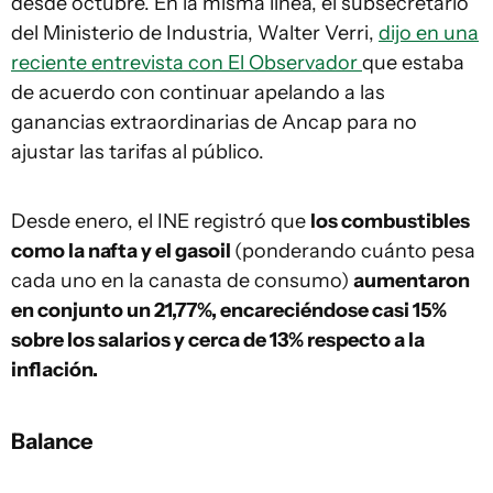
desde octubre. En la misma línea, el subsecretario
del Ministerio de Industria, Walter Verri,
dijo en una
reciente entrevista con El Observador
que estaba
de acuerdo con continuar apelando a las
ganancias extraordinarias de Ancap para no
ajustar las tarifas al público.
Desde enero, el INE registró que
los combustibles
como la nafta y el gasoil
(ponderando cuánto pesa
cada uno en la canasta de consumo)
aumentaron
en conjunto un 21,77%, encareciéndose casi 15%
sobre los salarios y cerca de 13% respecto a la
inflación.
Balance