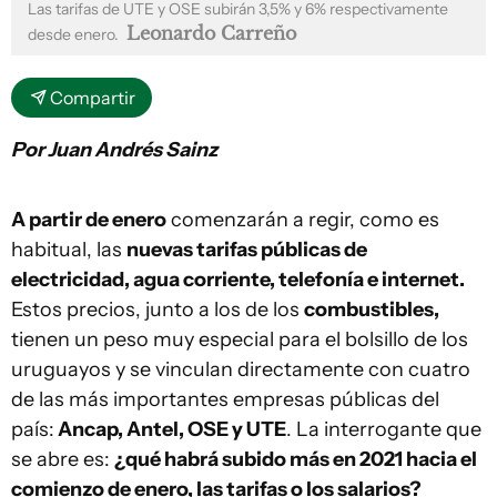
Las tarifas de UTE y OSE subirán 3,5% y 6% respectivamente
Leonardo Carreño
desde enero.
Compartir
Por Juan Andrés Sainz
A partir de enero
comenzarán a regir, como es
habitual, las
nuevas tarifas públicas de
electricidad, agua corriente, telefonía e internet.
Estos precios, junto a los de los
combustibles,
tienen un peso muy especial para el bolsillo de los
uruguayos y se vinculan directamente con cuatro
de las más importantes empresas públicas del
país:
Ancap, Antel, OSE y UTE
. La interrogante que
se abre es:
¿qué habrá subido más en 2021 hacia el
comienzo de enero, las tarifas o los salarios?