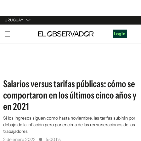
URUGUAY
URUGUAY
Login
ARGENTINA
ESPAÑA
ESTADOS UNIDOS
Salarios versus tarifas públicas: cómo se
comportaron en los últimos cinco años y
en 2021
Si los ingresos siguen como hasta noviembre, las tarifas subirán por
debajo de la inflación pero por encima de las remuneraciones de los
trabajadores
2 de enero 2022
5:00 hs