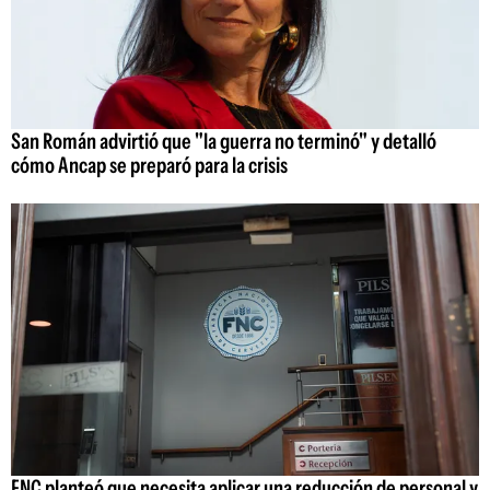
San Román advirtió que "la guerra no terminó" y detalló
cómo Ancap se preparó para la crisis
FNC planteó que necesita aplicar una reducción de personal y