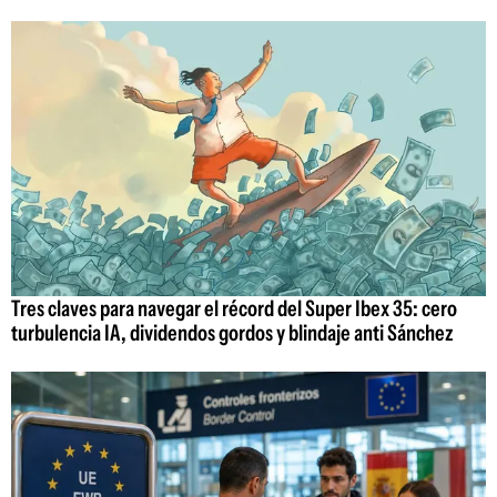
Tres claves para navegar el récord del Super Ibex 35: cero
turbulencia IA, dividendos gordos y blindaje anti Sánchez