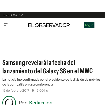
URUGUAY
URUGUAY
Login
ARGENTINA
ESPAÑA
ESTADOS UNIDOS
Samsung revelará la fecha del
lanzamiento del Galaxy S8 en el MWC
La noticia fue confirmada por el presidente de la división de móviles
de la compañía en una conferencia
16 de febrero 2017
5:00 hs
Por
Redacción