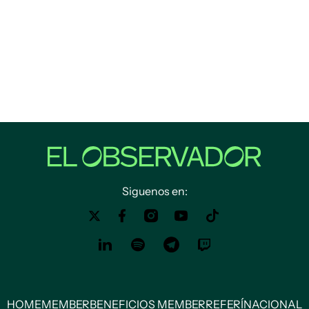
Siguenos en:
HOME
MEMBER
BENEFICIOS MEMBER
REFERÍ
NACIONAL