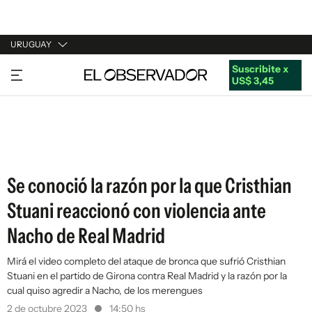
URUGUAY
Suscribite x
URUGUAY
US$ 3,45
ARGENTINA
ESPAÑA
ESTADOS UNIDOS
Se conoció la razón por la que Cristhian
Stuani reaccionó con violencia ante
Nacho de Real Madrid
Mirá el video completo del ataque de bronca que sufrió Cristhian
Stuani en el partido de Girona contra Real Madrid y la razón por la
cual quiso agredir a Nacho, de los merengues
2 de octubre 2023
14:50 hs