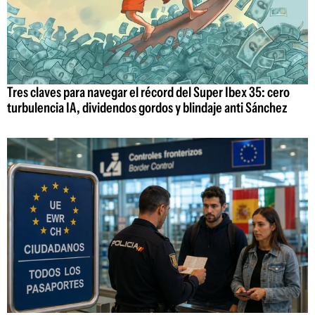
Tres claves para navegar el récord del Super Ibex 35: cero
turbulencia IA, dividendos gordos y blindaje anti Sánchez