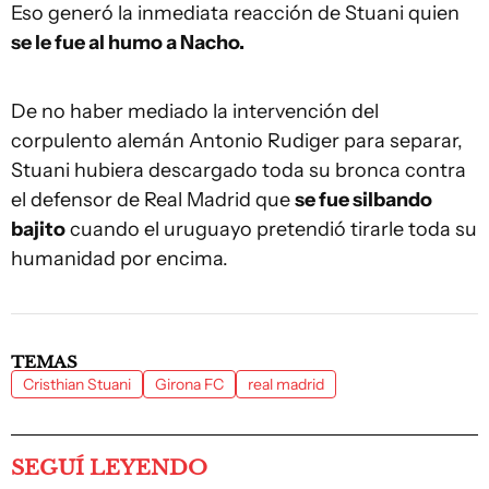
Eso generó la inmediata reacción de Stuani quien
se le fue al humo a Nacho.
De no haber mediado la intervención del
corpulento alemán Antonio Rudiger para separar,
Stuani hubiera descargado toda su bronca contra
el defensor de Real Madrid que
se fue silbando
bajito
cuando el uruguayo pretendió tirarle toda su
humanidad por encima.
TEMAS
Cristhian Stuani
Girona FC
real madrid
SEGUÍ LEYENDO