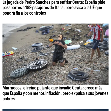
La jugada de Pedro Sánchez para enfriar Ceuta: España pide
pasaportes a 199 pasajeros de Italia, pero avisa a la UE que
pondrá fin a los controles
Marruecos, el reino pujante que invadió Ceuta: crece más
que España y con menos inflación, pero expulsa a sus jóvenes
pobres