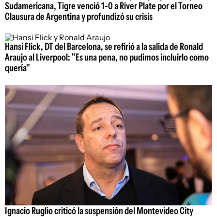
Sudamericana, Tigre venció 1-0 a River Plate por el Torneo
Clausura de Argentina y profundizó su crisis
Hansi Flick, DT del Barcelona, se refirió a la salida de Ronald
Araujo al Liverpool: "Es una pena, no pudimos incluirlo como
quería"
Ignacio Ruglio criticó la suspensión del Montevideo City