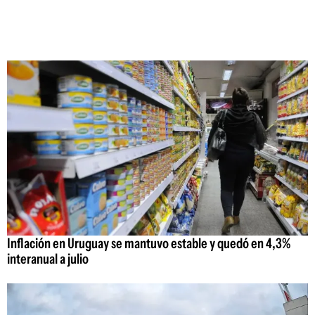
Inflación en Uruguay se mantuvo estable y quedó en 4,3%
interanual a julio