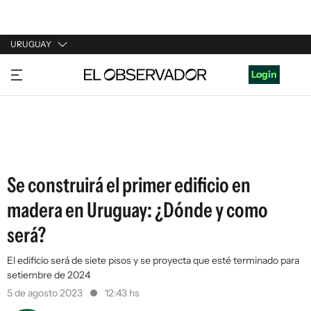
URUGUAY
URUGUAY
Login
ARGENTINA
ESPAÑA
ESTADOS UNIDOS
Se construirá el primer edificio en
madera en Uruguay: ¿Dónde y como
será?
El edificio será de siete pisos y se proyecta que esté terminado para
setiembre de 2024
5 de agosto 2023
12:43 hs