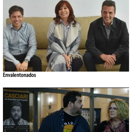
Envalentonados