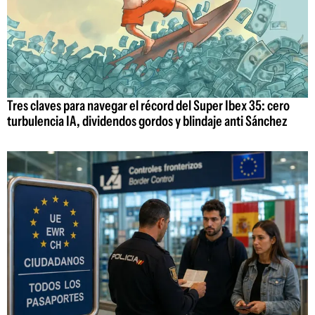
Tres claves para navegar el récord del Super Ibex 35: cero
turbulencia IA, dividendos gordos y blindaje anti Sánchez