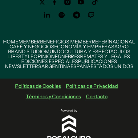
HOME
MEMBER
BENEFICIOS MEMBER
REFERÍ
NACIONAL
CAFÉ Y NEGOCIOS
ECONOMÍA Y EMPRESAS
AGRO
BRAND STUDIO
MUNDO
CULTURA Y ESPECTÁCULOS
LIFESTYLE
OPINIÓN
FÚNEBRES
REMATES Y LEGALES
EDICIONES ESPECIALES
PUBLICACIONES
NEWSLETTERS
ARGENTINA
ESPAÑA
ESTADOS UNIDOS
Políticas de Cookies
Políticas de Privacidad
Términos y Condiciones
Contacto