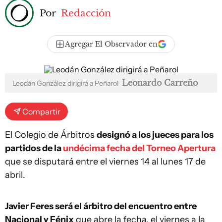
Por
Redacción
Agregar El Observador en
Leonardo Carreño
Leodán González dirigirá a Peñarol
Compartir
El Colegio de Árbitros
designó a los jueces para los
partidos de la
undécima fecha del Torneo Apertura
que se disputará entre el viernes 14 al lunes 17 de
abril.
Javier Feres será el árbitro del encuentro entre
Nacional y Fénix
que abre la fecha, el viernes a la