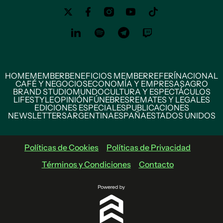
HOME
MEMBER
BENEFICIOS MEMBER
REFERÍ
NACIONAL
CAFÉ Y NEGOCIOS
ECONOMÍA Y EMPRESAS
AGRO
BRAND STUDIO
MUNDO
CULTURA Y ESPECTÁCULOS
LIFESTYLE
OPINIÓN
FÚNEBRES
REMATES Y LEGALES
EDICIONES ESPECIALES
PUBLICACIONES
NEWSLETTERS
ARGENTINA
ESPAÑA
ESTADOS UNIDOS
Políticas de Cookies
Políticas de Privacidad
Términos y Condiciones
Contacto