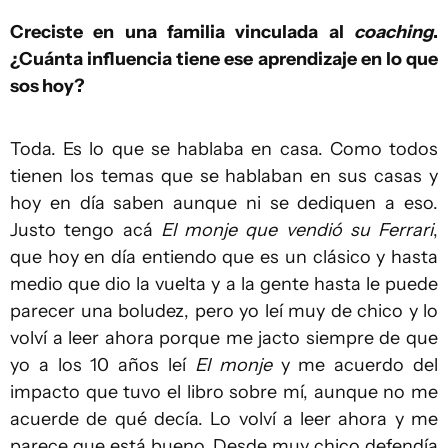
Creciste en una familia vinculada al
coaching
.
¿Cuánta influencia tiene ese aprendizaje en lo que
sos hoy?
Toda. Es lo que se hablaba en casa. Como todos
tienen los temas que se hablaban en sus casas y
hoy en día saben aunque ni se dediquen a eso.
Justo tengo acá
El monje que vendió su Ferrari
,
que hoy en día entiendo que es un clásico y hasta
medio que dio la vuelta y a la gente hasta le puede
parecer una boludez, pero yo leí muy de chico y lo
volví a leer ahora porque me jacto siempre de que
yo a los 10 años leí
El monje
y me acuerdo del
impacto que tuvo el libro sobre mí, aunque no me
acuerde de qué decía. Lo volví a leer ahora y me
parece que está bueno. Desde muy chico defendía