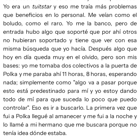
Yo era un
tuitstar
y eso me traía más problemas
que beneficios en lo personal. Me veían como el
boludo, como el raro. Yo me la banco, pero de
entrada hubo algo que soporté que por ahí otros
no hubieran soportado y tiene que ver con esa
misma búsqueda que yo hacía. Después algo que
hoy en día queda muy en el olvido, pero son mis
bases: yo me tomaba dos colectivos a la puerta de
Polka y me paraba ahí 11 horas, 8 horas, esperando
nada; simplemente como "algo va a pasar porque
esto está predestinado para mí y yo estoy dando
todo de mí para que suceda lo poco que puedo
controlar". Eso es ir a buscarlo. La primera vez que
fui a Polka llegué al amanecer y me fui a la noche y
lo llamé a mi hermano que me buscara porque no
tenía idea dónde estaba.