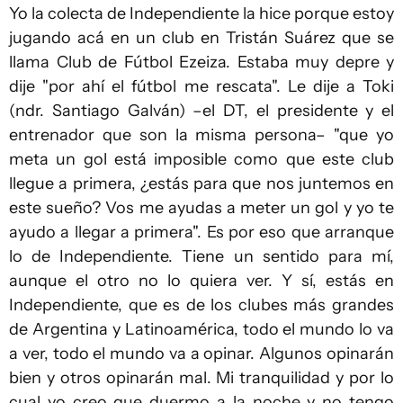
Yo la colecta de Independiente la hice porque estoy
jugando acá en un club en Tristán Suárez que se
llama Club de Fútbol Ezeiza. Estaba muy depre y
dije "por ahí el fútbol me rescata". Le dije a Toki
(ndr. Santiago Galván) –el DT, el presidente y el
entrenador que son la misma persona– "que yo
meta un gol está imposible como que este club
llegue a primera, ¿estás para que nos juntemos en
este sueño? Vos me ayudas a meter un gol y yo te
ayudo a llegar a primera". Es por eso que arranque
lo de Independiente. Tiene un sentido para mí,
aunque el otro no lo quiera ver. Y sí, estás en
Independiente, que es de los clubes más grandes
de Argentina y Latinoamérica, todo el mundo lo va
a ver, todo el mundo va a opinar. Algunos opinarán
bien y otros opinarán mal. Mi tranquilidad y por lo
cual yo creo que duermo a la noche y no tengo