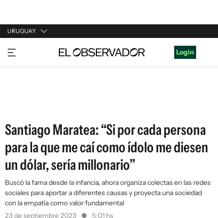
URUGUAY
URUGUAY
Login
ARGENTINA
ESPAÑA
ESTADOS UNIDOS
Santiago Maratea: “Si por cada persona
para la que me caí como ídolo me diesen
un dólar, sería millonario”
Buscó la fama desde la infancia, ahora organiza colectas en las redes
sociales para aportar a diferentes causas y proyecta una sociedad
con la empatía como valor fundamental
23 de septiembre 2023
5:01 hs