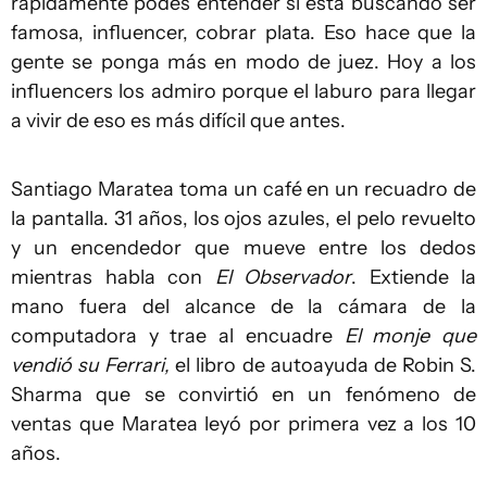
rápidamente podés entender si está buscando ser
famosa, influencer, cobrar plata. Eso hace que la
gente se ponga más en modo de juez. Hoy a los
influencers los admiro porque el laburo para llegar
a vivir de eso es más difícil que antes.
Santiago Maratea toma un café en un recuadro de
la pantalla. 31 años, los ojos azules, el pelo revuelto
y un encendedor que mueve entre los dedos
mientras habla con
El Observador
. Extiende la
mano fuera del alcance de la cámara de la
computadora y trae al encuadre
El monje que
vendió su Ferrari,
el libro de autoayuda de Robin S.
Sharma que se convirtió en un fenómeno de
ventas que Maratea leyó por primera vez a los 10
años.