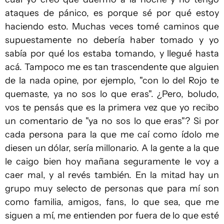
ataques de pánico, es porque sé por qué estoy
haciendo esto. Muchas veces tomé caminos que
supuestamente no debería haber tomado y yo
sabía por qué los estaba tomando, y llegué hasta
acá. Tampoco me es tan trascendente que alguien
de la nada opine, por ejemplo, "con lo del Rojo te
quemaste, ya no sos lo que eras". ¿Pero, boludo,
vos te pensás que es la primera vez que yo recibo
un comentario de "ya no sos lo que eras"? Si por
cada persona para la que me caí como ídolo me
diesen un dólar, sería millonario. A la gente a la que
le caigo bien hoy mañana seguramente le voy a
caer mal, y al revés también. En la mitad hay un
grupo muy selecto de personas que para mí son
como familia, amigos, fans, lo que sea, que me
siguen a mí, me entienden por fuera de lo que esté