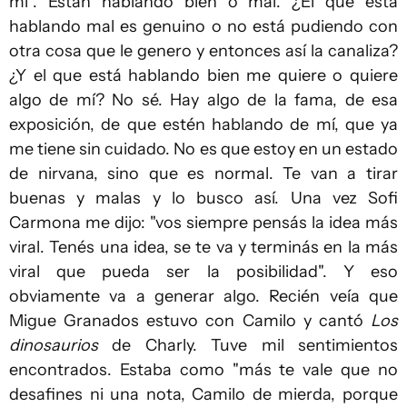
mí". Están hablando bien o mal. ¿El que está
hablando mal es genuino o no está pudiendo con
otra cosa que le genero y entonces así la canaliza?
¿Y el que está hablando bien me quiere o quiere
algo de mí? No sé. Hay algo de la fama, de esa
exposición, de que estén hablando de mí, que ya
me tiene sin cuidado. No es que estoy en un estado
de nirvana, sino que es normal. Te van a tirar
buenas y malas y lo busco así. Una vez Sofi
Carmona me dijo: "vos siempre pensás la idea más
viral. Tenés una idea, se te va y terminás en la más
viral que pueda ser la posibilidad". Y eso
obviamente va a generar algo. Recién veía que
Migue Granados estuvo con Camilo y cantó
Los
dinosaurios
de Charly. Tuve mil sentimientos
encontrados. Estaba como "más te vale que no
desafines ni una nota, Camilo de mierda, porque