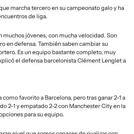
 que marcha tercero en su campeonato galo y ha
ncuentros de liga.
on muchos jóvenes, con mucha velocidad. Son
atro en defensa. También saben cambiar su
ortero. Es un equipo bastante completo, muy
explicó el defensa barcelonista Clément Lenglet a
 como favorito a Barcelona, pero tras ganar 2-1 a
ido 2-1 y empatado 2-2 con Manchester City en la
opciones para su equipo.
ran nivel que somos capaces de rivalizar con