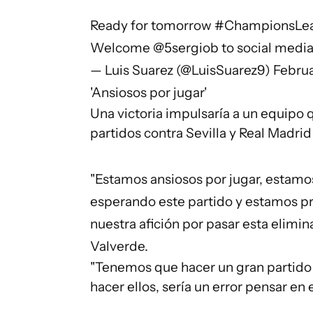
Ready for tomorrow
#ChampionsLe
Welcome
@5sergiob
to social medi
— Luis Suarez (@LuisSuarez9)
Februa
'Ansiosos por jugar'
Una victoria impulsaría a un equipo
partidos contra Sevilla y Real Madrid
"Estamos ansiosos por jugar, estam
esperando este partido y estamos pr
nuestra afición por pasar esta elimina
Valverde.
"Tenemos que hacer un gran partido 
hacer ellos, sería un error pensar en 