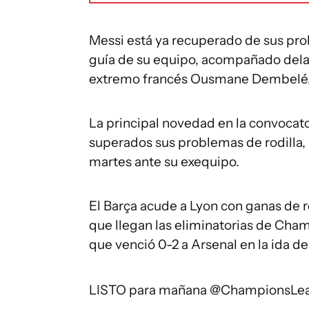
Messi está ya recuperado de sus pro
guía de su equipo, acompañado delan
extremo francés Ousmane Dembelé
La principal novedad en la convocato
superados sus problemas de rodilla,
martes ante su exequipo.
El Barça acude a Lyon con ganas de 
que llegan las eliminatorias de Cham
que venció 0-2 a Arsenal en la ida de
LISTO para mañana
@ChampionsLe