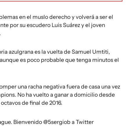
blemas en el muslo derecho y volverá a ser el
te por su escudero Luis Suárez y el joven
.
ria azulgrana es la vuelta de Samuel Umtiti,
 aunque es poco probable que tenga minutos el
romper una racha negativa fuera de casa una vez
pions. No ha vuelto a ganar a domicilio desde
 octavos de final de 2016.
ague
. Bienvenido
@5sergiob
a Twitter