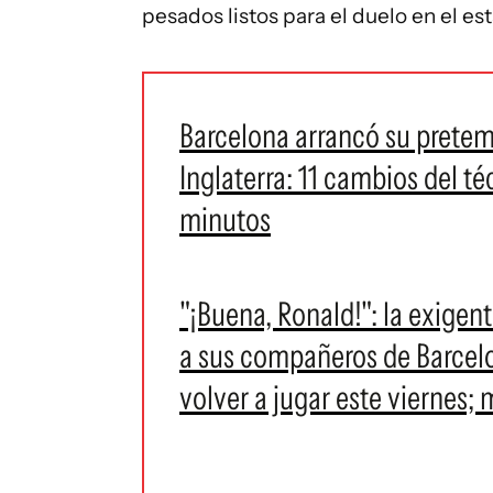
pesados listos para el duelo en el es
Barcelona arrancó su prete
Inglaterra: 11 cambios del té
minutos
"¡Buena, Ronald!": la exigen
a sus compañeros de Barcelo
volver a jugar este viernes; 