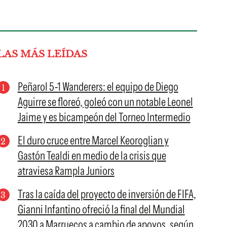
LAS MÁS LEÍDAS
Peñarol 5-1 Wanderers: el equipo de Diego
Aguirre se floreó, goleó con un notable Leonel
Jaime y es bicampeón del Torneo Intermedio
El duro cruce entre Marcel Keoroglian y
Gastón Tealdi en medio de la crisis que
atraviesa Rampla Juniors
Tras la caída del proyecto de inversión de FIFA,
Gianni Infantino ofreció la final del Mundial
2030 a Marruecos a cambio de apoyos, según