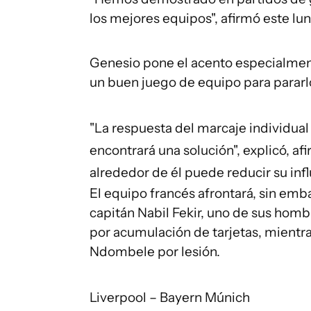
los mejores equipos", afirmó este lu
Genesio pone el acento especialmen
un buen juego de equipo para pararl
"La respuesta del marcaje individua
encontrará una solución", explicó, a
alrededor de él puede reducir su infl
El equipo francés afrontará, sin emba
capitán Nabil Fekir, uno de sus hom
por acumulación de tarjetas, mientr
Ndombele por lesión.
Liverpool – Bayern Múnich