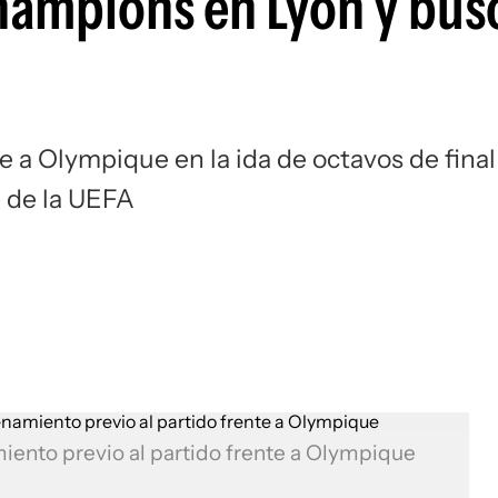
Champions en Lyon y bus
Si
de a Olympique en la ida de octavos de final
 de la UEFA
miento previo al partido frente a Olympique