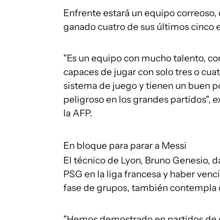
Enfrente estará un equipo correoso,
ganado cuatro de sus últimos cinco e
"Es un equipo con mucho talento, c
capaces de jugar con solo tres o cu
sistema de juego y tienen un buen p
peligroso en los grandes partidos", 
la AFP.
En bloque para parar a Messi
El técnico de Lyon, Bruno Genesio, da
PSG en la liga francesa y haber venc
fase de grupos, también contempla 
"Hemos demostrado en partidos de g