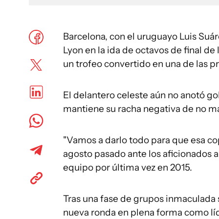
Barcelona, con el uruguayo Luis Suáre
Lyon en la ida de octavos de final de
un trofeo convertido en una de las p
El delantero celeste aún no anotó go
mantiene su racha negativa de no ma
"Vamos a darlo todo para que esa co
agosto pasado ante los aficionados a
equipo por última vez en 2015.
Tras una fase de grupos inmaculada s
nueva ronda en plena forma como líd