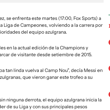
z, se enfrenta este martes (17:00, Fox Sports) a
 la Liga de Campeones, volviendo a la carrera por
rioridades del equipo azulgrana.
les en la actual edición de la Champions y
rcar de visitante desde setiembre de 2015.
pa tan linda vuelva al Camp Nou", decía Messi en
zulgranas, que vieron ganar este trofeo a su
in ninguna derrota, el equipo azulgrana inicia la
er de su Liga y con sus principales pesos