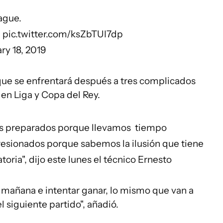
ague
.
a
pic.twitter.com/ksZbTUI7dp
ry 18, 2019
 que se enfrentará después a tres complicados
 en Liga y Copa del Rey.
os preparados porque llevamos tiempo
esionados porque sabemos la ilusión que tiene
toria", dijo este lunes el técnico Ernesto
mañana e intentar ganar, lo mismo que van a
el siguiente partido", añadió.