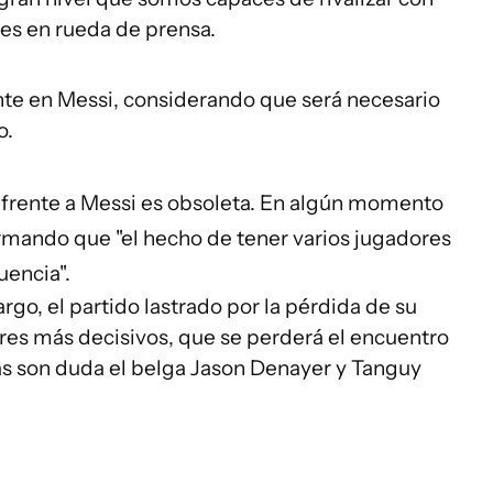
nes en rueda de prensa.
te en Messi, considerando que será necesario
o.
l frente a Messi es obsoleta. En algún momento
firmando que "el hecho de tener varios jugadores
uencia".
rgo, el partido lastrado por la pérdida de su
bres más decisivos, que se perderá el encuentro
as son duda el belga Jason Denayer y Tanguy