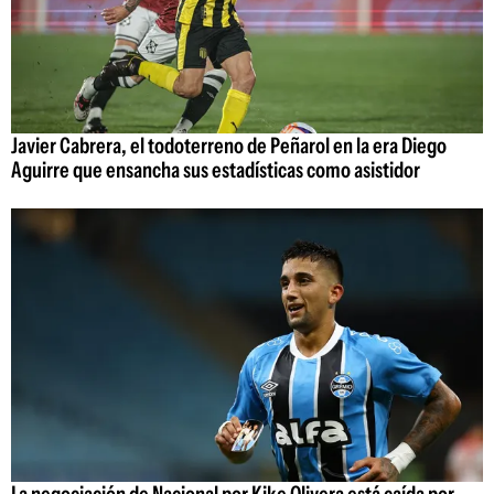
Javier Cabrera, el todoterreno de Peñarol en la era Diego
Aguirre que ensancha sus estadísticas como asistidor
La negociación de Nacional por Kike Olivera está caída por