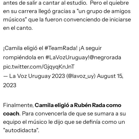
antes de salir a cantar al estudio. Pero el quiebre
en su carrera llegó gracias a "un grupo de amigos
músicos" que la fueron convenciendo de iniciarse
en el canto.
¡Camila eligió el
#TeamRada
! ¡A seguir
rompiéndola en
#LaVozUruguay
!
@negrorada
pic.twitter.com/GjqyqKnJnT
— La Voz Uruguay 2023 (@lavoz_uy)
August 15,
2023
Finalmente,
Camila eligió a Rubén Rada como
coach
. Para convencerla de que se sumara a su
equipo el músico le dijo que se definía como un
"autodidacta".