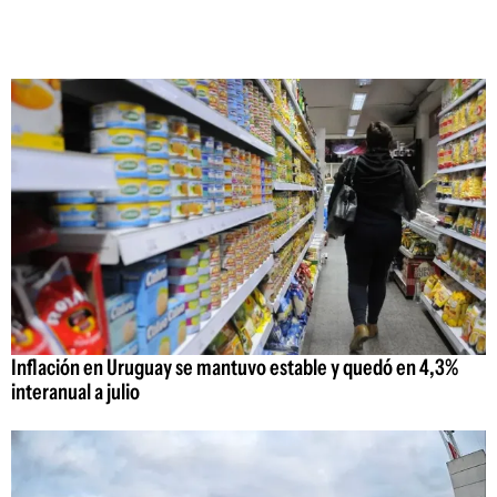
Inflación en Uruguay se mantuvo estable y quedó en 4,3%
interanual a julio