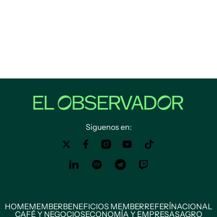
Siguenos en:
HOME
MEMBER
BENEFICIOS MEMBER
REFERÍ
NACIONAL
CAFÉ Y NEGOCIOS
ECONOMÍA Y EMPRESAS
AGRO