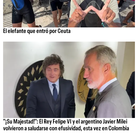
El elefante que entró por Ceuta
"¡Su Majestad!": El Rey Felipe VI y el argentino Javier Milei
volvieron a saludarse con efusividad, esta vez en Colombia