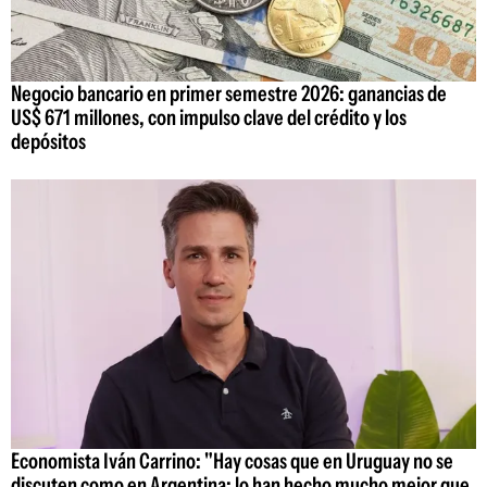
Negocio bancario en primer semestre 2026: ganancias de
US$ 671 millones, con impulso clave del crédito y los
depósitos
Economista Iván Carrino: "Hay cosas que en Uruguay no se
discuten como en Argentina; lo han hecho mucho mejor que