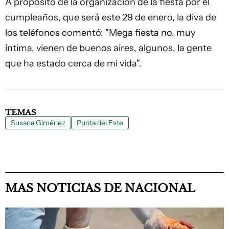
A propósito de la organización de la fiesta por el
cumpleaños, que será este 29 de enero, la diva de
los teléfonos comentó: "Mega fiesta no, muy
íntima, vienen de buenos aires, algunos, la gente
que ha estado cerca de mi vida".
TEMAS
Susana Giménez
Punta del Este
MAS NOTICIAS DE NACIONAL