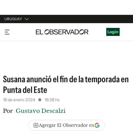
URUGUAY
URUGUAY
Login
ARGENTINA
ESPAÑA
ESTADOS UNIDOS
Susana anunció el fin de la temporada en
Punta del Este
18 de enero 2024
16:58 hs
Por
Gustavo Descalzi
Agregar El Observador en