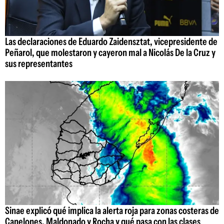
Las declaraciones de Eduardo Zaidensztat, vicepresidente de
Peñarol, que molestaron y cayeron mal a Nicolás De la Cruz y
sus representantes
Sinae explicó qué implica la alerta roja para zonas costeras de
Canelones, Maldonado y Rocha y qué pasa con las clases