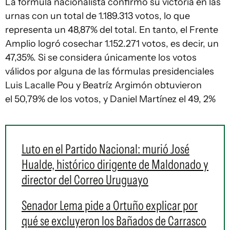
La fórmula nacionalista confirmó su victoria en las
urnas con un total de 1.189.313 votos, lo que
representa un 48,87% del total. En tanto, el Frente
Amplio logró cosechar 1.152.271 votos, es decir, un
47,35%. Si se considera únicamente los votos
válidos por alguna de las fórmulas presidenciales
Luis Lacalle Pou y Beatríz Argimón obtuvieron
el 50,79% de los votos, y Daniel Martínez el 49, 2%
Luto en el Partido Nacional: murió José
Hualde, histórico dirigente de Maldonado y
director del Correo Uruguayo
Senador Lema pide a Ortuño explicar por
qué se excluyeron los Bañados de Carrasco