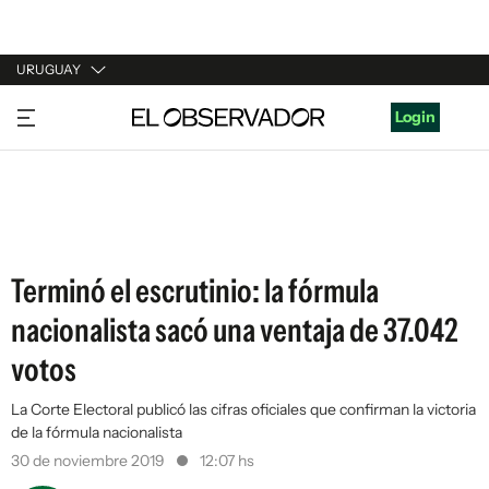
URUGUAY
URUGUAY
Login
ARGENTINA
ESPAÑA
ESTADOS UNIDOS
Terminó el escrutinio: la fórmula
nacionalista sacó una ventaja de 37.042
votos
La Corte Electoral publicó las cifras oficiales que confirman la victoria
de la fórmula nacionalista
30 de noviembre 2019
12:07 hs