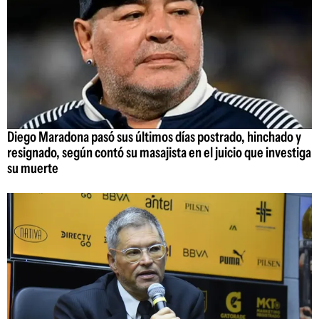
Diego Maradona pasó sus últimos días postrado, hinchado y
resignado, según contó su masajista en el juicio que investiga
su muerte