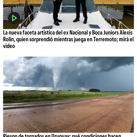
La nueva faceta artística del ex Nacional y Boca Juniors Alexis
Rolín, quien sorprendió mientras juega en Terremoto; mirá el
video
Riesgo de tornados en Uruguay: qué condiciones hacen