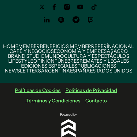
HOME
MEMBER
BENEFICIOS MEMBER
REFERÍ
NACIONAL
CAFÉ Y NEGOCIOS
ECONOMÍA Y EMPRESAS
AGRO
BRAND STUDIO
MUNDO
CULTURA Y ESPECTÁCULOS
LIFESTYLE
OPINIÓN
FÚNEBRES
REMATES Y LEGALES
EDICIONES ESPECIALES
PUBLICACIONES
NEWSLETTERS
ARGENTINA
ESPAÑA
ESTADOS UNIDOS
Políticas de Cookies
Políticas de Privacidad
Términos y Condiciones
Contacto