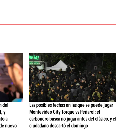
n del
Las posibles fechas en las que se puede jugar
, y
Montevideo City Torque vs Peñarol: el
to a
carbonero busca no jugar antes del clásico, y el
 de nuevo"
ciudadano descartó el domingo