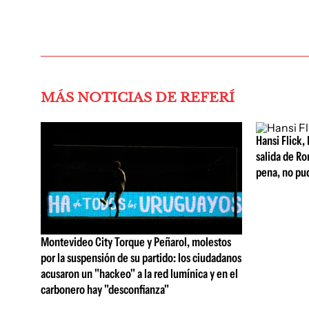
MÁS NOTICIAS DE REFERÍ
Hansi Flick, 
salida de Ro
pena, no pu
Montevideo City Torque y Peñarol, molestos
por la suspensión de su partido: los ciudadanos
acusaron un "hackeo" a la red lumínica y en el
carbonero hay "desconfianza"