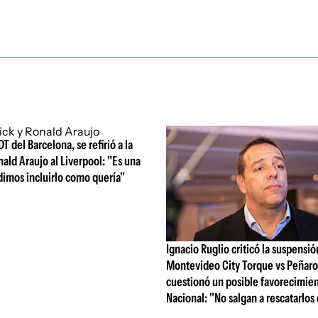
DT del Barcelona, se refirió a la
nald Araujo al Liverpool: "Es una
dimos incluirlo como quería"
Ignacio Ruglio criticó la suspensió
Montevideo City Torque vs Peñarol
cuestionó un posible favorecimien
Nacional: "No salgan a rescatarlos