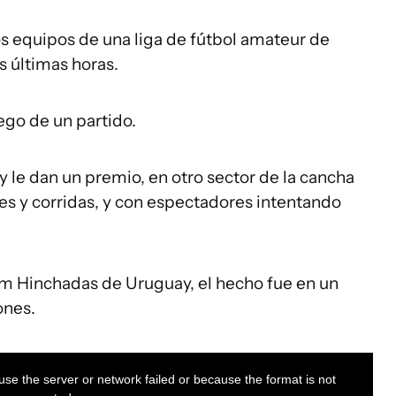
os equipos de una liga de fútbol amateur de
s últimas horas.
ego de un partido.
y le dan un premio, en otro sector de la cancha
es y corridas, y con espectadores intentando
am Hinchadas de Uruguay, el hecho fue en un
ones.
se the server or network failed or because the format is not