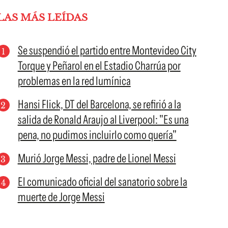
LAS MÁS LEÍDAS
Se suspendió el partido entre Montevideo City
Torque y Peñarol en el Estadio Charrúa por
problemas en la red lumínica
Hansi Flick, DT del Barcelona, se refirió a la
salida de Ronald Araujo al Liverpool: "Es una
pena, no pudimos incluirlo como quería"
Murió Jorge Messi, padre de Lionel Messi
El comunicado oficial del sanatorio sobre la
muerte de Jorge Messi