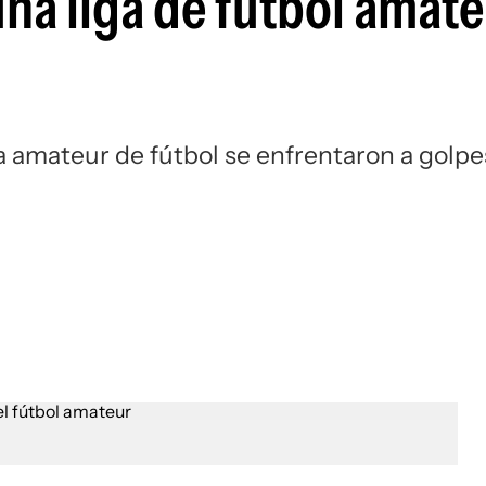
na liga de fútbol amate
Si
a amateur de fútbol se enfrentaron a golpe