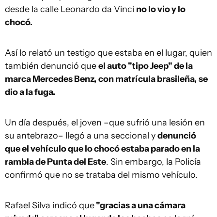
desde la calle Leonardo da Vinci
no lo vio y lo
chocó.
Así lo relató un testigo que estaba en el lugar, quien
también denunció que
el auto "tipo Jeep" de la
marca Mercedes Benz,
con matrícula brasileña,
se
dio a la fuga.
Un día después, el joven –que sufrió una lesión en
su antebrazo– llegó a una seccional y
denunció
que el vehículo que lo chocó estaba parado en la
rambla de Punta del Este
. Sin embargo, la Policía
confirmó que no se trataba del mismo vehículo.
Rafael Silva indicó que
"gracias a una cámara