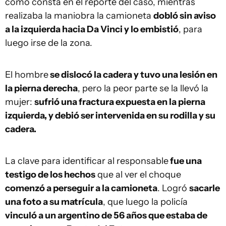
como consta en el reporte del caso, mientras
realizaba la maniobra la camioneta
dobló sin aviso
a la izquierda hacia Da Vinci y lo embistió
, para
luego irse de la zona.
El hombre
se dislocó la cadera y tuvo una lesión en
la pierna derecha
, pero la peor parte se la llevó la
mujer:
sufrió una fractura expuesta en la pierna
izquierda, y debió ser intervenida en su rodilla y su
cadera.
La clave para identificar al responsable
fue una
testigo de los hechos
que al ver el choque
comenzó a perseguir a la camioneta
. Logró
sacarle
una foto a su matrícula
, que luego la policía
vinculó a un argentino de 56 años que estaba de