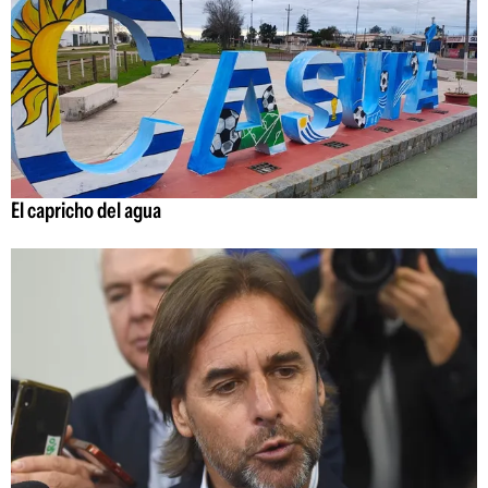
El capricho del agua