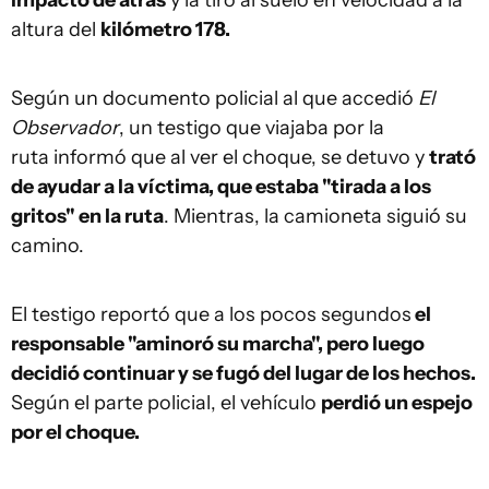
impactó de atrás
y la tiró al suelo en velocidad a la
altura del
kilómetro 178.
Según un documento policial al que accedió
El
Observador
, un testigo que viajaba por la
ruta informó que al ver el choque, se detuvo y
trató
de ayudar a la víctima, que estaba "tirada a los
gritos" en la ruta
. Mientras, la camioneta siguió su
camino.
El testigo reportó que a los pocos segundos
el
responsable "aminoró su marcha", pero luego
decidió continuar y se fugó del lugar de los hechos.
Según el parte policial, el vehículo
perdió un espejo
por el choque.