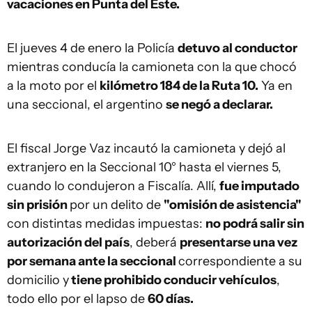
vacaciones en Punta del Este.
El jueves 4 de enero la Policía
detuvo al conductor
mientras conducía la camioneta con la que chocó
a la moto por el
kilómetro 184 de la Ruta 10.
Ya en
una seccional, el argentino
se negó a declarar.
El fiscal Jorge Vaz incautó la camioneta y dejó al
extranjero en la Seccional 10° hasta el viernes 5,
cuando lo condujeron a Fiscalía. Allí,
fue imputado
sin prisión
por un delito de
"omisión de asistencia"
con distintas medidas impuestas:
no podrá salir sin
autorización del país
, deberá
presentarse una vez
por semana ante la seccional
correspondiente a su
domicilio y
tiene prohibido conducir vehículos
,
todo ello por el lapso de
60 días.