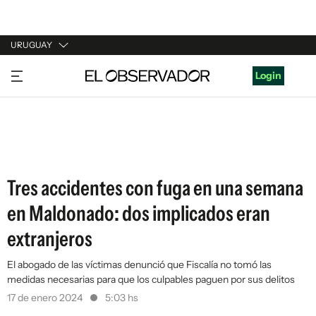
URUGUAY
URUGUAY
Login
ARGENTINA
ESPAÑA
ESTADOS UNIDOS
Tres accidentes con fuga en una semana
en Maldonado: dos implicados eran
extranjeros
El abogado de las víctimas denunció que Fiscalía no tomó las
medidas necesarias para que los culpables paguen por sus delitos
17 de enero 2024
5:03 hs