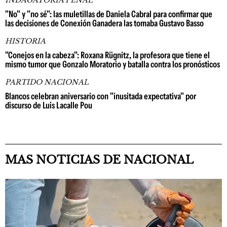
"No" y "no sé": las muletillas de Daniela Cabral para confirmar que
las decisiones de Conexión Ganadera las tomaba Gustavo Basso
HISTORIA
"Conejos en la cabeza": Roxana Rügnitz, la profesora que tiene el
mismo tumor que Gonzalo Moratorio y batalla contra los pronósticos
PARTIDO NACIONAL
Blancos celebran aniversario con "inusitada expectativa" por
discurso de Luis Lacalle Pou
MAS NOTICIAS DE NACIONAL