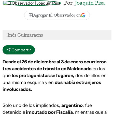
Por
Joaquín Pisa
Agregar El Observador en
Inés Guimaraens
Compartir
Desde el 26 de diciembre al 3 de enero ocurrieron
tres accidentes de tránsito en Maldonado
en los
que
los protagonistas se fugaron,
dos de ellos en
una misma esquina y en
dos había extranjeros
involucrados.
Solo uno de los implicados,
argentino
, fue
detenido e
imputado por Fiscalía
, mientras que a