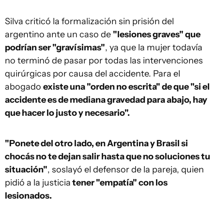
Silva criticó la formalización sin prisión del
argentino ante un caso de
"lesiones graves" que
podrían ser "gravísimas"
, ya que la mujer todavía
no terminó de pasar por todas las intervenciones
quirúrgicas por causa del accidente. Para el
abogado
existe una "orden no escrita" de que "si el
accidente es de mediana gravedad para abajo, hay
que hacer lo justo y necesario".
"Ponete del otro lado, en Argentina y Brasil si
chocás no te dejan salir hasta que no soluciones tu
situación"
, soslayó el defensor de la pareja, quien
pidió a la justicia
tener "empatía" con los
lesionados.