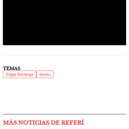
TEMAS
Edgar Berlanga
boxeo
MÁS NOTICIAS DE REFERÍ