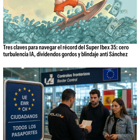
Tres claves para navegar el récord del Super Ibex 35: cero
turbulencia IA, dividendos gordos y blindaje anti Sánchez