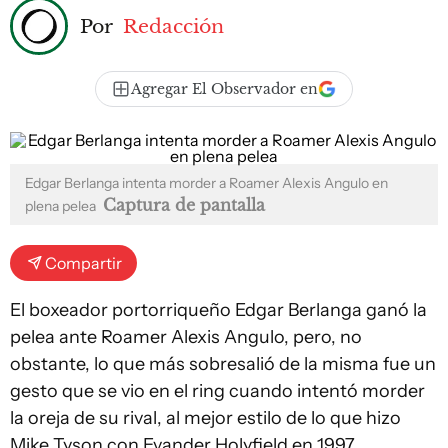
Por
Redacción
Agregar El Observador en
Edgar Berlanga intenta morder a Roamer Alexis Angulo en
Captura de pantalla
plena pelea
Compartir
El boxeador portorriqueño Edgar Berlanga ganó la
pelea ante Roamer Alexis Angulo, pero, no
obstante, lo que más sobresalió de la misma fue un
gesto que se vio en el ring cuando intentó morder
la oreja de su rival, al mejor estilo de lo que hizo
Mike Tyson con Evander Holyfield en 1997.