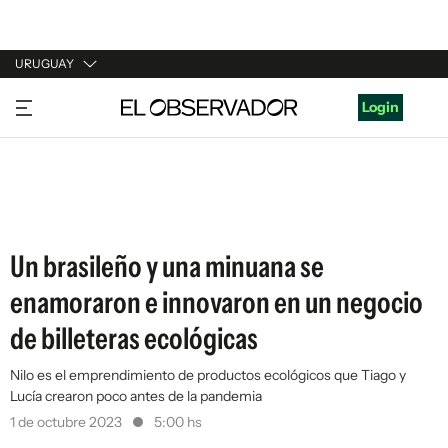
URUGUAY
URUGUAY
Login
ARGENTINA
ESPAÑA
ESTADOS UNIDOS
Un brasileño y una minuana se
enamoraron e innovaron en un negocio
de billeteras ecológicas
Nilo es el emprendimiento de productos ecológicos que Tiago y
Lucía crearon poco antes de la pandemia
1 de octubre 2023
5:00 hs