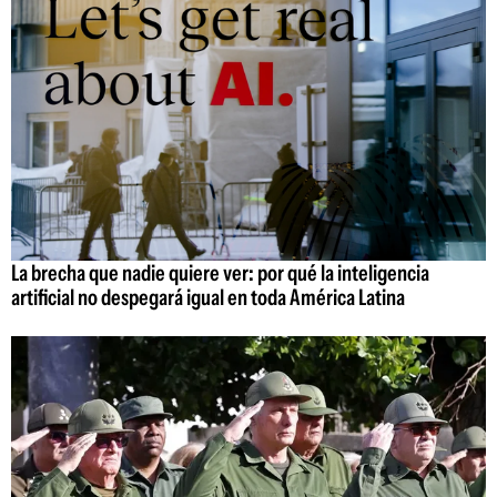
La brecha que nadie quiere ver: por qué la inteligencia
artificial no despegará igual en toda América Latina