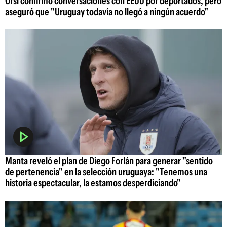
Orsi confirmó conversaciones con EEUU por deportados, pero
aseguró que "Uruguay todavía no llegó a ningún acuerdo"
Manta reveló el plan de Diego Forlán para generar "sentido
de pertenencia" en la selección uruguaya: "Tenemos una
historia espectacular, la estamos desperdiciando"