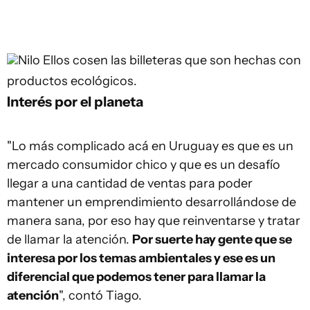
Nilo
Ellos cosen las billeteras que son hechas con
productos ecológicos.
Interés por el planeta
"Lo más complicado acá en Uruguay es que es un
mercado consumidor chico y que es un desafío
llegar a una cantidad de ventas para poder
mantener un emprendimiento desarrollándose de
manera sana, por eso hay que reinventarse y tratar
de llamar la atención.
Por suerte hay gente que se
interesa por los temas ambientales y ese es un
diferencial que podemos tener para llamar la
atención
", contó Tiago.