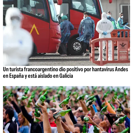
Un turista francoargentino dio positivo por hantavirus Andes
en España y está aislado en Galicia