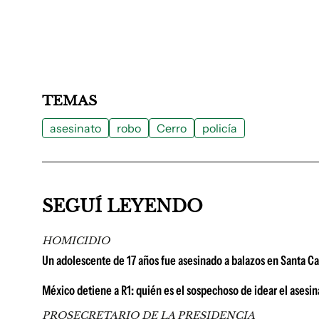
TEMAS
asesinato
robo
Cerro
policía
SEGUÍ LEYENDO
HOMICIDIO
Un adolescente de 17 años fue asesinado a balazos en Santa Ca
México detiene a R1: quién es el sospechoso de idear el asesi
PROSECRETARIO DE LA PRESIDENCIA