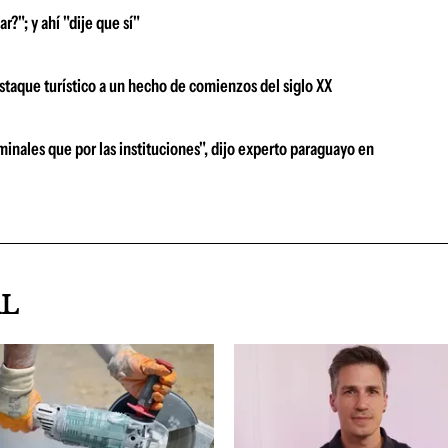
r?"; y ahí "dije que sí"
destaque turístico a un hecho de comienzos del siglo XX
minales que por las instituciones", dijo experto paraguayo en
AL