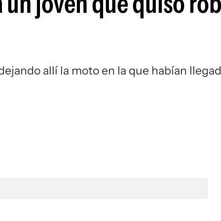
 un joven que quiso rob
 dejando allí la moto en la que habían llegad