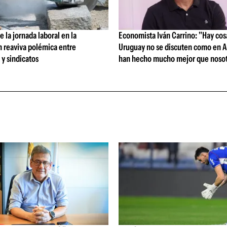
 la jornada laboral en la
Economista Iván Carrino: "Hay cos
n reaviva polémica entre
Uruguay no se discuten como en A
y sindicatos
han hecho mucho mejor que nosot