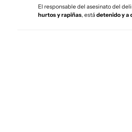
El responsable del asesinato del del
hurtos y rapiñas
, está
detenido y a 