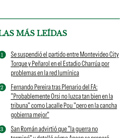
LAS MÁS LEÍDAS
Se suspendió el partido entre Montevideo City
Torque y Peñarol en el Estadio Charrúa por
problemas en la red lumínica
Fernando Pereira tras Plenario del FA:
"Probablemente Orsi no luzca tan bien en la
tribuna" como Lacalle Pou "pero en la cancha
gobierna mejor"
San Román advirtió que "la guerra no