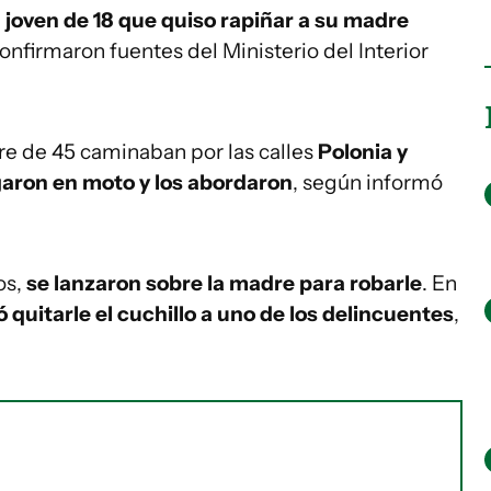
joven de 18 que quiso rapiñar a su madre
confirmaron fuentes del Ministerio del Interior
re de 45 caminaban por las calles
Polonia y
garon en moto y los abordaron
, según informó
os,
se lanzaron sobre la madre para robarle
. En
ó quitarle el cuchillo a uno de los delincuentes
,