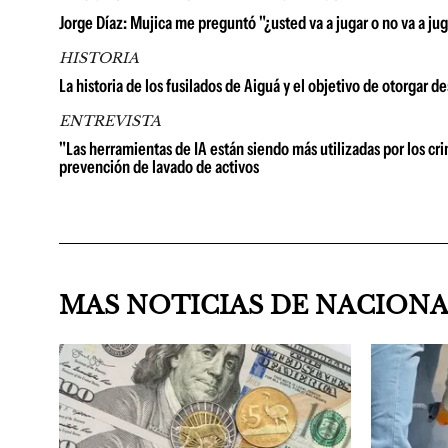
Jorge Díaz: Mujica me preguntó "¿usted va a jugar o no va a juga
HISTORIA
La historia de los fusilados de Aiguá y el objetivo de otorgar 
ENTREVISTA
"Las herramientas de IA están siendo más utilizadas por los cri
prevención de lavado de activos
MAS NOTICIAS DE NACION