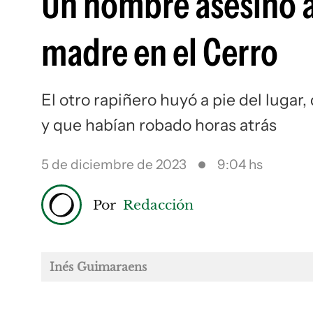
Un hombre asesinó a
madre en el Cerro
El otro rapiñero huyó a pie del lugar,
y que habían robado horas atrás
5 de diciembre de 2023
9:04 hs
Por
Redacción
Inés Guimaraens