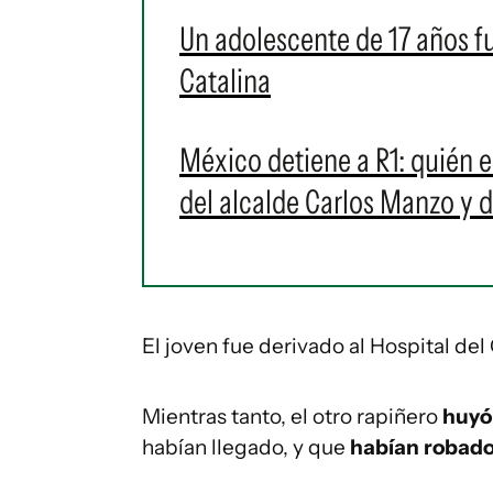
Un adolescente de 17 años f
Catalina
México detiene a R1: quién e
del alcalde Carlos Manzo y 
El joven fue derivado al Hospital de
Mientras tanto, el otro rapiñero
huyó 
habían llegado, y que
habían robado