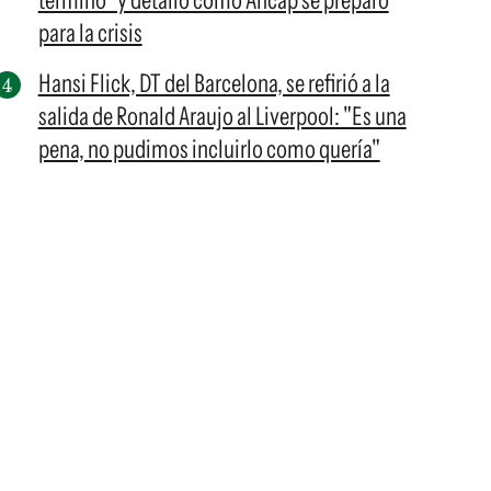
terminó" y detalló cómo Ancap se preparó
para la crisis
Hansi Flick, DT del Barcelona, se refirió a la
salida de Ronald Araujo al Liverpool: "Es una
pena, no pudimos incluirlo como quería"