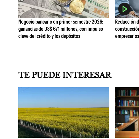
Negocio bancario en primer semestre 2026:
Reducción de
ganancias de US$ 671 millones, con impulso
construcció
clave del crédito y los depósitos
empresarios 
TE PUEDE INTERESAR