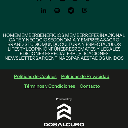
HOME
MEMBER
BENEFICIOS MEMBER
REFERÍ
NACIONAL
CAFÉ Y NEGOCIOS
ECONOMÍA Y EMPRESAS
AGRO
BRAND STUDIO
MUNDO
CULTURA Y ESPECTÁCULOS
LIFESTYLE
OPINIÓN
FÚNEBRES
REMATES Y LEGALES
EDICIONES ESPECIALES
PUBLICACIONES
NEWSLETTERS
ARGENTINA
ESPAÑA
ESTADOS UNIDOS
Políticas de Cookies
Políticas de Privacidad
Términos y Condiciones
Contacto