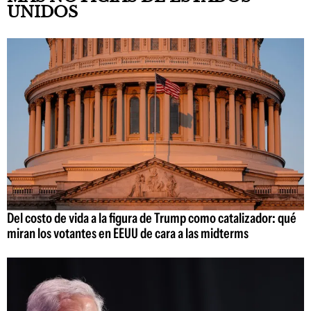
UNIDOS
Del costo de vida a la figura de Trump como catalizador: qué
miran los votantes en EEUU de cara a las midterms