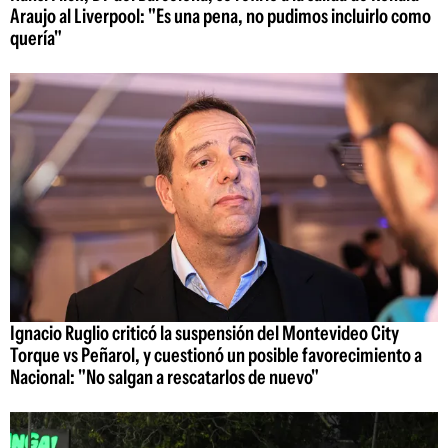
Araujo al Liverpool: "Es una pena, no pudimos incluirlo como
quería"
Ignacio Ruglio criticó la suspensión del Montevideo City
Torque vs Peñarol, y cuestionó un posible favorecimiento a
Nacional: "No salgan a rescatarlos de nuevo"