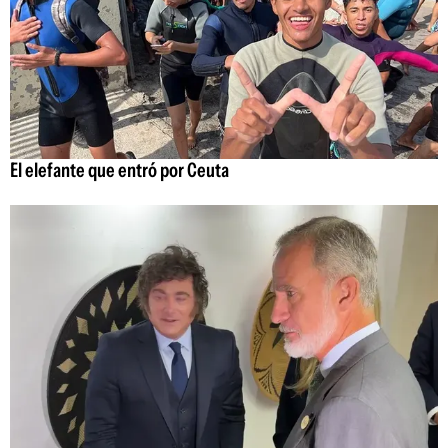
El elefante que entró por Ceuta