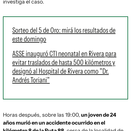
investiga el caso.
Sorteo del 5 de Oro: mirá los resultados de
este domingo
ASSE inauguró CTI neonatal en Rivera para
evitar traslados de hasta 500 kilómetros y
designó al Hospital de Rivera como "Dr.
Andrés Toriani"
Horas después, sobre las 19:00,
un joven de 24
años murió en un accidente ocurrido en el
kilómetro 8 de la Ruta 88
, cerca de la localidad de