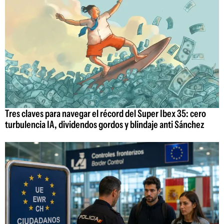
Tres claves para navegar el récord del Super Ibex 35: cero
turbulencia IA, dividendos gordos y blindaje anti Sánchez