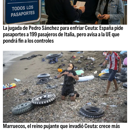
La jugada de Pedro Sánchez para enfriar Ceuta: España pide
pasaportes a 199 pasajeros de Italia, pero avisa a la UE que
pondrá fin a los controles
Marruecos, el reino pujante que invadió Ceuta: crece más