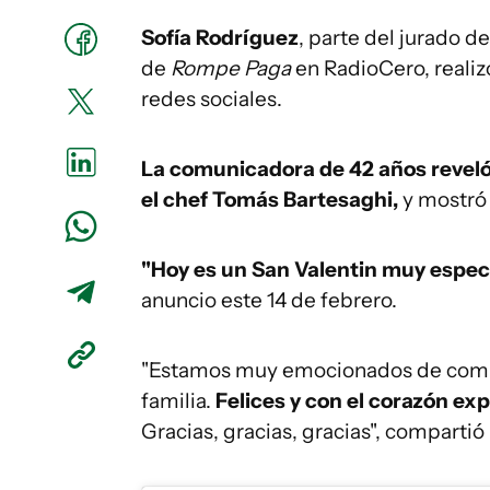
Sofía Rodríguez
, parte del jurado d
de
Rompe Paga
en RadioCero, realiz
redes sociales.
La comunicadora de 42 años reveló 
el chef Tomás Bartesaghi,
y mostró
"Hoy es un San Valentin muy especi
anuncio este 14 de febrero.
"Estamos muy emocionados de compar
familia.
Felices y con el corazón exp
Gracias, gracias, gracias", compartió 