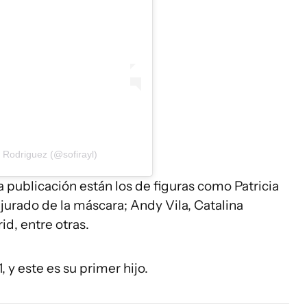
 Rodriguez (@sofirayl)
a publicación están los de figuras como Patricia
jurado de la máscara; Andy Vila, Catalina
id, entre otras.
 y este es su primer hijo.