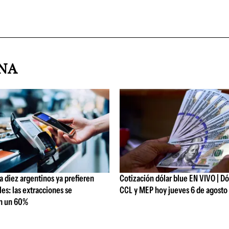
INA
 diez argentinos ya prefieren
Cotización dólar blue EN VIVO | Dól
les: las extracciones se
CCL y MEP hoy jueves 6 de agosto
n un 60%