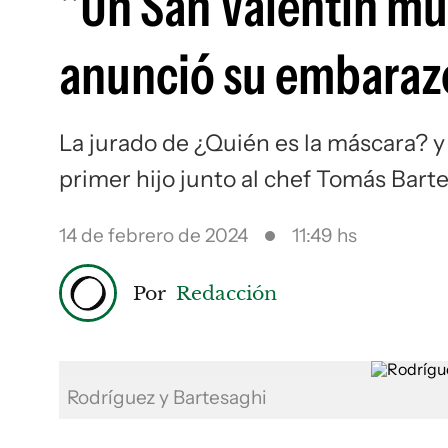
"Un San Valentín mu
anunció su embaraz
La jurado de ¿Quién es la máscara? 
primer hijo junto al chef Tomás Bart
14 de febrero de 2024
11:49 hs
Por
Redacción
Rodríguez y Bartesaghi