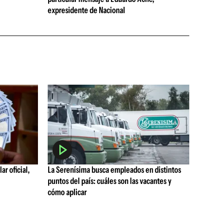
expresidente de Nacional
ar oficial,
La Serenísima busca empleados en distintos
puntos del país: cuáles son las vacantes y
cómo aplicar