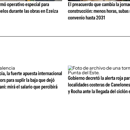
rmó operativo especial para
El preacuerdo que cambia la jorna
elos durante las obras en Ezeiza
construcción: menos horas, subas 
convenio hasta 2031
ia, la fuerte apuesta internacional
Gobierno decretó la alerta roja par
ors para suplir la baja que dejó
localidades costeras de Canelone
ni: mirá el salario que percibirá
y Rocha ante la llegada del ciclón 