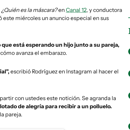
e
¿Quién es la máscara?
en
Canal 12
, y conductora
ó este miércoles un anuncio especial en sus
que está esperando un hijo junto a su pareja,
 cómo avanza el embarazo.
al",
escribió Rodríguez en Instagram al hacer el
tir con ustedes este notición. Se agranda la
lotado de alegría para recibir a un polluelo.
la pareja.