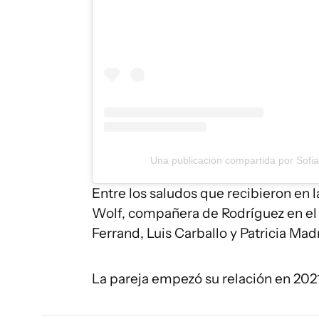
Una publicación compartida por Sofia
Entre los saludos que recibieron en l
Wolf, compañera de Rodríguez en el 
Ferrand, Luis Carballo y Patricia Madr
La pareja empezó su relación en 2021,