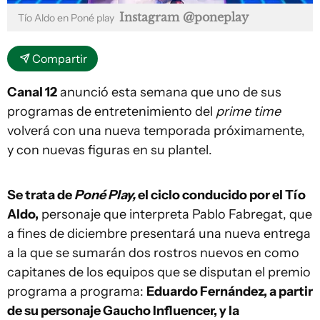
Instagram @poneplay
Tío Aldo en Poné play
Compartir
Canal 12
anunció esta semana que uno de sus
programas de entretenimiento del
prime time
volverá con una nueva temporada próximamente,
y con nuevas figuras en su plantel.
Se trata de
Poné Play,
el ciclo conducido por el Tío
Aldo,
personaje que interpreta Pablo Fabregat, que
a fines de diciembre presentará una nueva entrega
a la que se sumarán dos rostros nuevos en como
capitanes de los equipos que se disputan el premio
programa a programa:
Eduardo Fernández, a partir
de su personaje Gaucho Influencer, y la