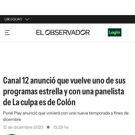
URUGUAY
URUGUAY
Login
ARGENTINA
ESPAÑA
ESTADOS UNIDOS
Canal 12 anunció que vuelve uno de sus
programas estrella y con una panelista
de La culpa es de Colón
Poné Play anunció que volverá con una nueva temporada a fines de
dicembre
12 de diciembre 2023
13:29 hs