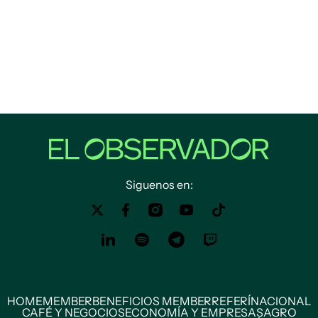
Siguenos en:
HOME
MEMBER
BENEFICIOS MEMBER
REFERÍ
NACIONAL
CAFÉ Y NEGOCIOS
ECONOMÍA Y EMPRESAS
AGRO