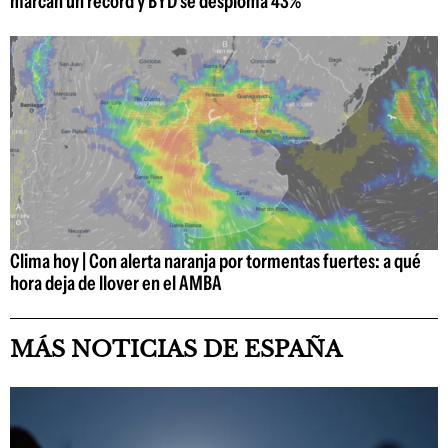
marcan un récord y BYD se desploma 43%
Clima hoy | Con alerta naranja por tormentas fuertes: a qué
hora deja de llover en el AMBA
MÁS NOTICIAS DE ESPAÑA