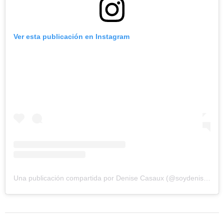
Ver esta publicación en Instagram
Una publicación compartida por Denise Casaux (@soydeniseok)