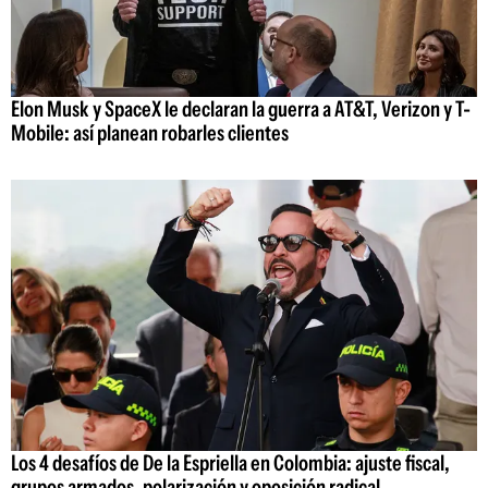
Elon Musk y SpaceX le declaran la guerra a AT&T, Verizon y T-
Mobile: así planean robarles clientes
Los 4 desafíos de De la Espriella en Colombia: ajuste fiscal,
grupos armados, polarización y oposición radical