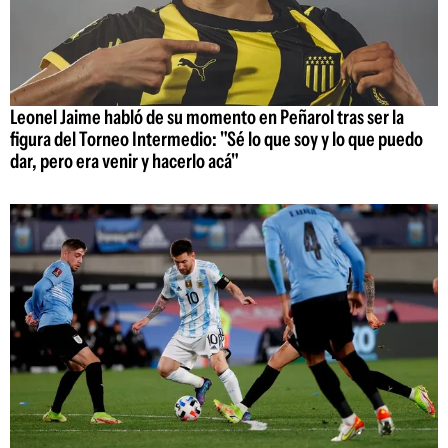
Leonel Jaime habló de su momento en Peñarol tras ser la
figura del Torneo Intermedio: "Sé lo que soy y lo que puedo
dar, pero era venir y hacerlo acá"