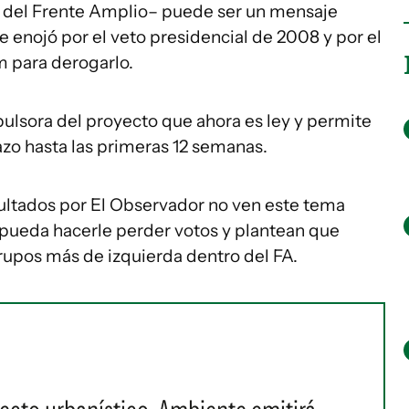
s del Frente Amplio– puede ser un mensaje
e enojó por el veto presidencial de 2008 y por el
m para derogarlo.
ulsora del proyecto que ahora es ley y permite
azo hasta las primeras 12 semanas.
sultados por El Observador no ven este tema
ueda hacerle perder votos y plantean que
grupos más de izquierda dentro del FA.