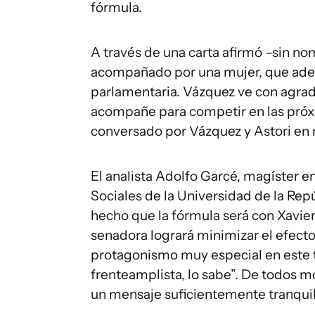
fórmula.
A través de una carta afirmó –sin n
acompañado por una mujer, que ade
parlamentaria. Vázquez ve con agrad
acompañe para competir en las próx
conversado por Vázquez y Astori en
El analista Adolfo Garcé, magíster en
Sociales de la Universidad de la Rep
hecho que la fórmula será con Xavie
senadora logrará minimizar el efecto
protagonismo muy especial en este t
frenteamplista, lo sabe”. De todos m
un mensaje suficientemente tranquili