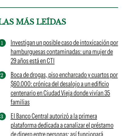
LAS MÁS LEÍDAS
Investigan un posible caso de intoxicación por
hamburguesas contaminadas: una mujer de
29 años está en CTI
Boca de drogas, piso encharcado y cuartos por
$60.000: crónica del desalojo a un edificio
centenario en Ciudad Vieja donde vivían 35
familias
El Banco Central autorizó a la primera
plataforma dedicada a canalizar el préstamo
de dinero entre personas: así funcionará