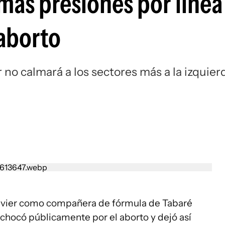
más presiones por línea
aborto
 no calmará a los sectores más a la izquier
avier como compañera de fórmula de Tabaré
chocó públicamente por el aborto y dejó así