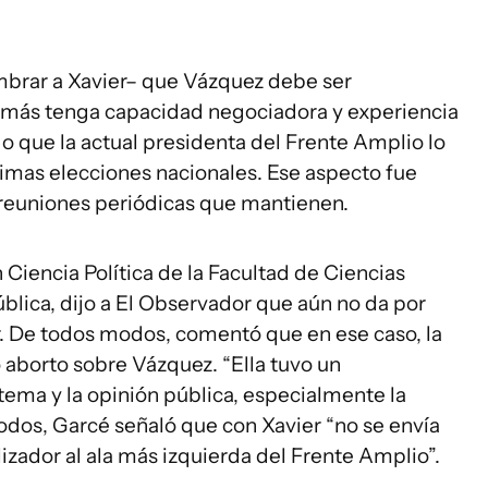
ombrar a Xavier– que Vázquez debe ser
más tenga capacidad negociadora y experiencia
o que la actual presidenta del Frente Amplio lo
imas elecciones nacionales. Ese aspecto fue
 reuniones periódicas que mantienen.
 Ciencia Política de la Facultad de Ciencias
ública, dijo a El Observador que aún no da por
r. De todos modos, comentó que en ese caso, la
 aborto sobre Vázquez. “Ella tuvo un
ema y la opinión pública, especialmente la
odos, Garcé señaló que con Xavier “no se envía
zador al ala más izquierda del Frente Amplio”.