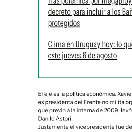
Tras polémica por megaproye
decreto para incluir a los 
protegidos
Clima en Uruguay hoy: lo qu
este jueves 6 de agosto
El eje es la política económica. Xavi
es presidenta del Frente no milita o
que previo a la interna de 2009 llevó 
Danilo Astori.
Justamente el vicepresidente fue de