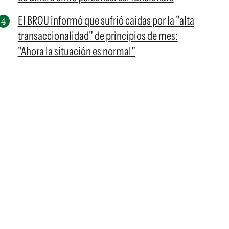
El BROU informó que sufrió caídas por la "alta
transaccionalidad" de principios de mes:
"Ahora la situación es normal"