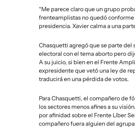
“Me parece claro que un grupo prob
frenteamplistas no quedó conforme c
presidencia. Xavier calma a una part
Chasquetti agregó que se parte del
electoral con el tema aborto pero dij
A su juicio, si bien en el Frente Amp
expresidente que vetó una ley de re
traducirá en una pérdida de votos.
Para Chasquetti, el compañero de fó
los sectores menos afines a su visión
por afinidad sobre el Frente Líber Ser
compañero fuera alguien del agrupam