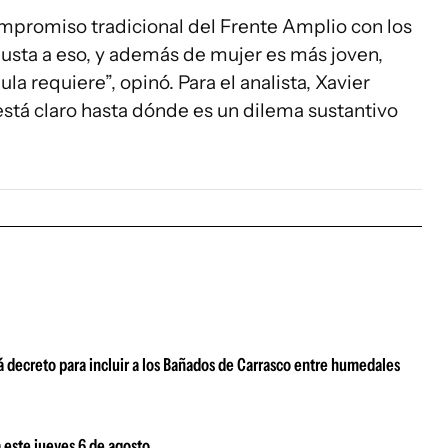
compromiso tradicional del Frente Amplio con los
justa a eso, y además de mujer es más joven,
la requiere”, opinó. Para el analista, Xavier
está claro hasta dónde es un dilema sustantivo
 decreto para incluir a los Bañados de Carrasco entre humedales
 este jueves 6 de agosto