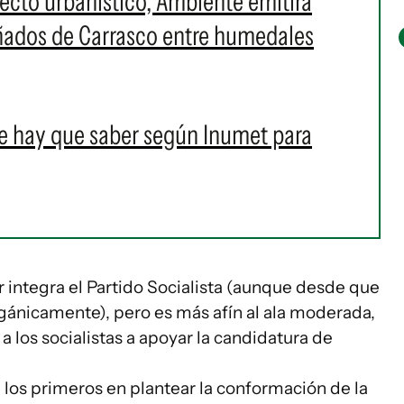
cto urbanístico, Ambiente emitirá
Bañados de Carrasco entre humedales
e hay que saber según Inumet para
er integra el Partido Socialista (aunque desde que
rgánicamente), pero es más afín al ala moderada,
a los socialistas a apoyar la candidatura de
 los primeros en plantear la conformación de la