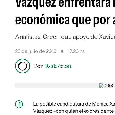
Vázquez enfrentará 
económica que por 
Analistas. Creen que apoyo de Xavier
23 de julio de 2013
17:26 hs
Por
Redacción
La posible candidatura de Mónica X
Vázquez –con quien el expresidente 