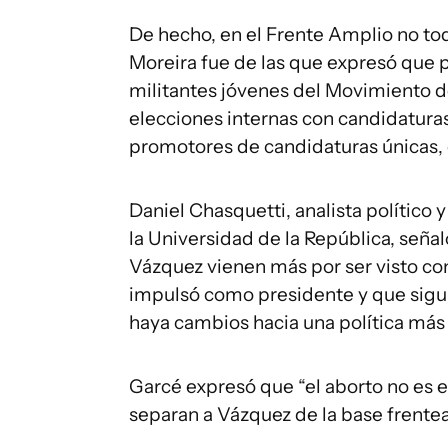
De hecho, en el Frente Amplio no t
Moreira fue de las que expresó que p
militantes jóvenes del Movimiento d
elecciones internas con candidatura
promotores de candidaturas únicas, 
Daniel Chasquetti, analista político 
la Universidad de la República, seña
Vázquez vienen más por ser visto co
impulsó como presidente y que sigui
haya cambios hacia una política más d
Garcé expresó que “el aborto no es e
separan a Vázquez de la base frentea