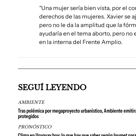
“Una mujer sería bien vista, por el 
derechos de las mujeres. Xavier se a
pero no le da la amplitud que la fórmu
ayudaría en el tema aborto, pero no 
en la interna del Frente Amplio.
SEGUÍ LEYENDO
AMBIENTE
Tras polémica por megaproyecto urbanístico, Ambiente emitirá
protegidos
PRONÓSTICO
Clima en Uruguay hoy: lo que hay que saber según Inumet para