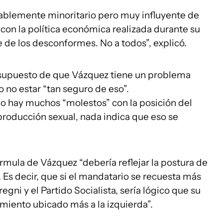
ablemente minoritario pero muy influyente de
on la política económica realizada durante su
e de los desconformes. No a todos”, explicó.
 supuesto de que Vázquez tiene un problema
o no estar “tan seguro de eso”.
lio hay muchos “molestos” con la posición del
producción sexual, nada indica que eso se
rmula de Vázquez “debería reflejar la postura de
. Es decir, que si el mandatario se recuesta más
egni y el Partido Socialista, sería lógico que su
iento ubicado más a la izquierda”.