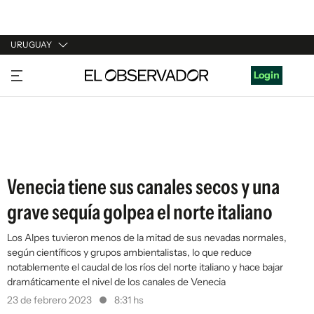
URUGUAY
URUGUAY
Login
ARGENTINA
ESPAÑA
ESTADOS UNIDOS
Venecia tiene sus canales secos y una
grave sequía golpea el norte italiano
Los Alpes tuvieron menos de la mitad de sus nevadas normales,
según científicos y grupos ambientalistas, lo que reduce
notablemente el caudal de los ríos del norte italiano y hace bajar
dramáticamente el nivel de los canales de Venecia
23 de febrero 2023
8:31 hs