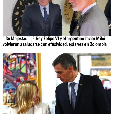
"¡Su Majestad!": El Rey Felipe VI y el argentino Javier Milei
volvieron a saludarse con efusividad, esta vez en Colombia