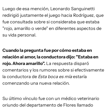
Luego de esa mención, Leonardo Sanguinetti
redirigió justamente el juego hacia Rodríguez, que
fue consultada sobre si consideraba que estaba
"rojo, amarillo o verde" en diferentes aspectos de
su vida personal.
Cuando la pregunta fue por cómo estaba en
relación al amor, la conductora dijo: "Estaba en
rojo. Ahora amarillo".
La respuesta disparó
comentarios y los rumores sobre si efectivamente
la conductora de
Esta boca es mía
estaría
comenzando una nueva relación.
Su último vínculo fue con un médico veterinario
oriundo del departamento de Flores llamado