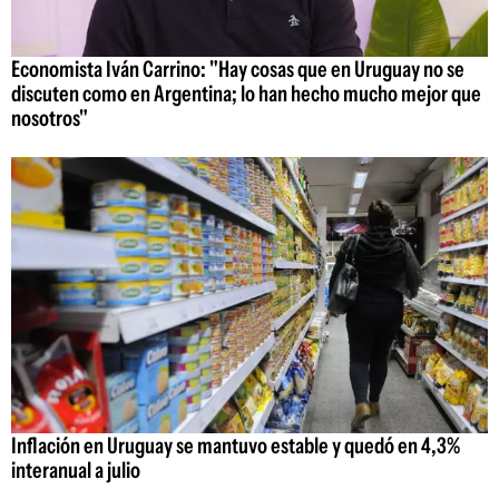
Economista Iván Carrino: "Hay cosas que en Uruguay no se
discuten como en Argentina; lo han hecho mucho mejor que
nosotros"
Inflación en Uruguay se mantuvo estable y quedó en 4,3%
interanual a julio