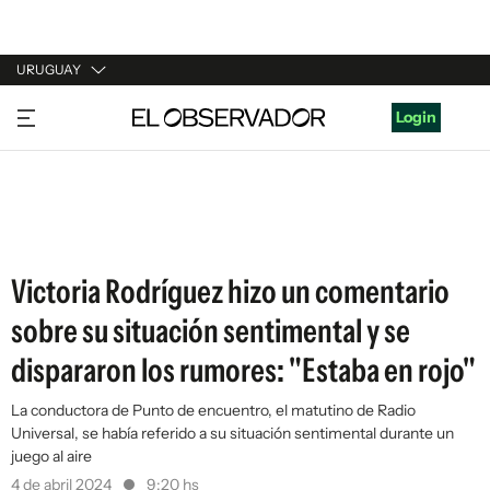
URUGUAY
URUGUAY
Login
ARGENTINA
ESPAÑA
ESTADOS UNIDOS
Victoria Rodríguez hizo un comentario
sobre su situación sentimental y se
dispararon los rumores: "Estaba en rojo"
La conductora de Punto de encuentro, el matutino de Radio
Universal, se había referido a su situación sentimental durante un
juego al aire
4 de abril 2024
9:20 hs