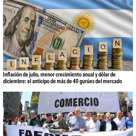
Inflación de julio, menor crecimiento anual y dólar de
diciembre: el anticipo de más de 40 gurúes del mercado