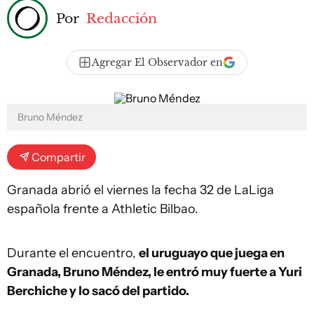
Por
Redacción
Agregar El Observador en
Bruno Méndez
Compartir
Granada abrió el viernes la fecha 32 de LaLiga
española frente a Athletic Bilbao.
Durante el encuentro,
el uruguayo que juega en
Granada, Bruno Méndez, le entró muy fuerte a Yuri
Berchiche y lo sacó del partido.