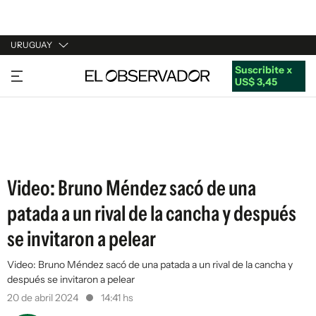
URUGUAY
Suscribite x
URUGUAY
US$ 3,45
ARGENTINA
ESPAÑA
ESTADOS UNIDOS
Video: Bruno Méndez sacó de una
patada a un rival de la cancha y después
se invitaron a pelear
Video: Bruno Méndez sacó de una patada a un rival de la cancha y
después se invitaron a pelear
20 de abril 2024
14:41 hs