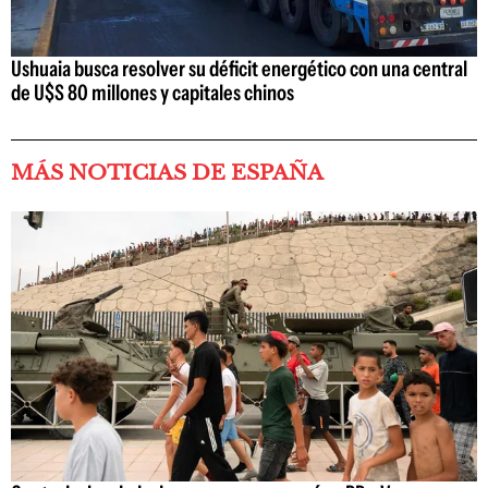
Ushuaia busca resolver su déficit energético con una central
de U$S 80 millones y capitales chinos
MÁS NOTICIAS DE ESPAÑA