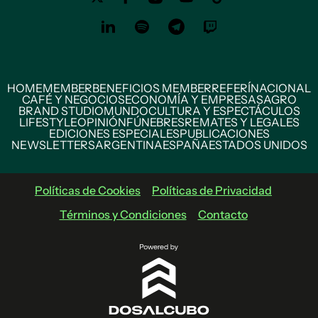
HOME
MEMBER
BENEFICIOS MEMBER
REFERÍ
NACIONAL
CAFÉ Y NEGOCIOS
ECONOMÍA Y EMPRESAS
AGRO
BRAND STUDIO
MUNDO
CULTURA Y ESPECTÁCULOS
LIFESTYLE
OPINIÓN
FÚNEBRES
REMATES Y LEGALES
EDICIONES ESPECIALES
PUBLICACIONES
NEWSLETTERS
ARGENTINA
ESPAÑA
ESTADOS UNIDOS
Políticas de Cookies
Políticas de Privacidad
Términos y Condiciones
Contacto