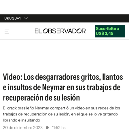
URUGUAY
Suscribite x
URUGUAY
US$ 3,45
ARGENTINA
ESPAÑA
ESTADOS UNIDOS
Video: Los desgarradores gritos, llantos
e insultos de Neymar en sus trabajos de
recuperación de su lesión
El crack brasileño Neymar compartió un video en sus redes de los
trabajos de recuperación de su lesión, en el que se lo ve gritando,
llorando e insultando
20 de diciembre 2023
11:52 hs