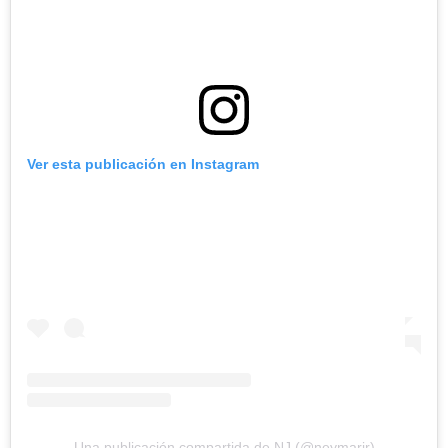
Ver esta publicación en Instagram
Una publicación compartida de NJ (@neymarjr)