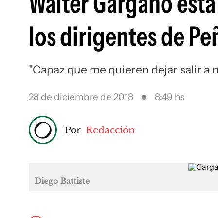
Walter Gargano está
los dirigentes de Pe
"Capaz que me quieren dejar salir a mí
28 de diciembre de 2018
8:49 hs
Por
Redacción
Diego Battiste