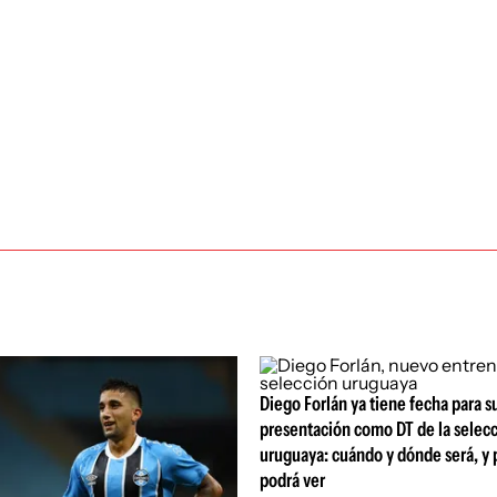
Diego Forlán ya tiene fecha para s
presentación como DT de la selec
uruguaya: cuándo y dónde será, y 
podrá ver