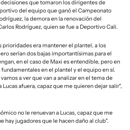
s decisiones que tomaron los dirigentes de
portivo del equipo que ganó el Campeonato
odríguez, la demora en la renovación del
 Carlos Rodríguez, quien se fue a Deportivo Cali.
 prioridades era mantener el plantel, a los
ero serían dos bajas importantísimas para el
ngan, en el caso de Maxi es entendible, pero en
s fundamentales en el plantel y el equipo en sí.
y vamos a ver que van a analizar en el tema de
 Lucas afuera, capaz que me quieren dejar salir",
nómico no le renuevan a Lucas, capaz que me
que hay jugadores que le hacen daño al club".