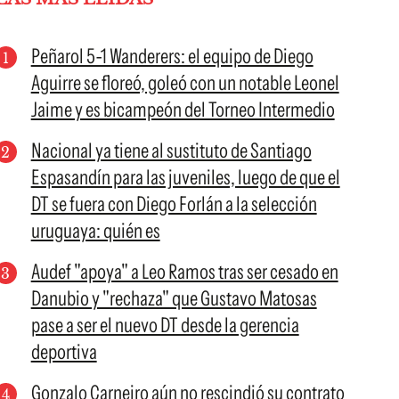
Peñarol 5-1 Wanderers: el equipo de Diego
Aguirre se floreó, goleó con un notable Leonel
Jaime y es bicampeón del Torneo Intermedio
Nacional ya tiene al sustituto de Santiago
Espasandín para las juveniles, luego de que el
DT se fuera con Diego Forlán a la selección
uruguaya: quién es
Audef "apoya" a Leo Ramos tras ser cesado en
Danubio y "rechaza" que Gustavo Matosas
pase a ser el nuevo DT desde la gerencia
deportiva
Gonzalo Carneiro aún no rescindió su contrato