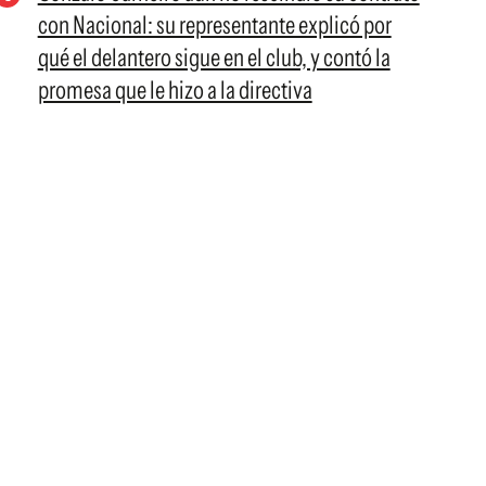
con Nacional: su representante explicó por
qué el delantero sigue en el club, y contó la
promesa que le hizo a la directiva