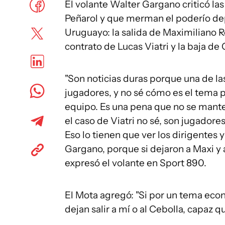
El volante Walter Gargano criticó la
Peñarol y que merman el poderío de
Uruguayo: la salida de Maximiliano R
contrato de Lucas Viatri y la baja de
"Son noticias duras porque una de las
jugadores, y no sé cómo es el tema p
equipo. Es una pena que no se mante
el caso de Viatri no sé, son jugadore
Eso lo tienen que ver los dirigentes 
Gargano, porque si dejaron a Maxi y a
expresó el volante en Sport 890.
El Mota agregó: "Si por un tema eco
dejan salir a mí o al Cebolla, capaz 