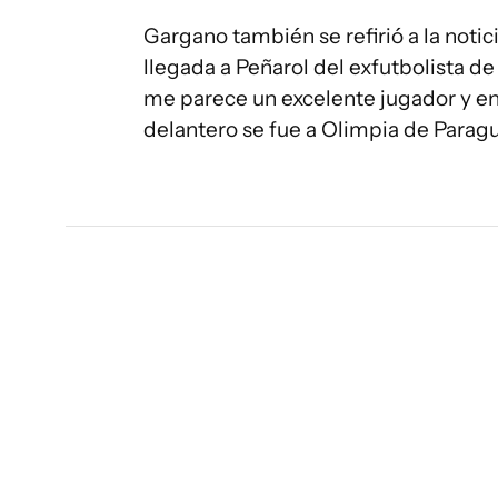
Gargano también se refirió a la noti
llegada a Peñarol del exfutbolista d
me parece un excelente jugador y en
delantero se fue a Olimpia de Paragu