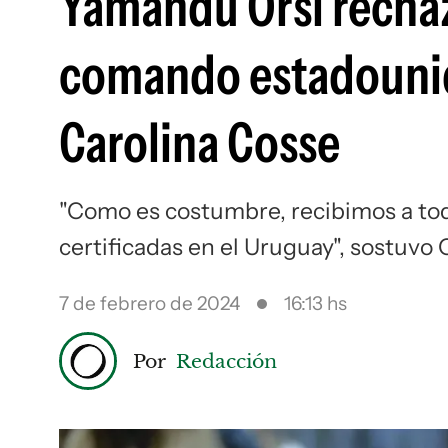
Yamandú Orsi rechaz
comando estadounide
Carolina Cosse
"Como es costumbre, recibimos a tod
certificadas en el Uruguay", sostuvo
7 de febrero de 2024
16:13 hs
Por
Redacción