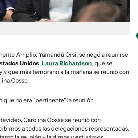
Frente Amplio, Yamandú Orsi, se negó a reunirse
stados Unidos
,
Laura Richardson
, que se
uay y que más temprano a la mañana se reunió con
lina Cosse.
ó que no era "pertinente" la reunión.
evideo, Carolina Cosse se reunió con
cibimos a todas las delegaciones representadas,
itaron la reunión y la dimos y estuvimos