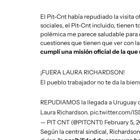
El Pit-Cnt había repudiado la visita 
sociales, el Pit-Cnt incluido, tienen 
polémica me parece saludable para 
cuestiones que tienen que ver con la
cumplí una misión oficial de la que
¡FUERA LAURA RICHARDSON!
El pueblo trabajador no te da la bie
REPUDIAMOS la llegada a Uruguay d
Laura Richardson.
pic.twitter.com/
— PIT CNT (@PITCNT1)
February 5, 
Según la central sindical, Richardson