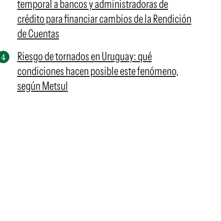
temporal a bancos y administradoras de
crédito para financiar cambios de la Rendición
de Cuentas
Riesgo de tornados en Uruguay: qué
condiciones hacen posible este fenómeno,
según Metsul