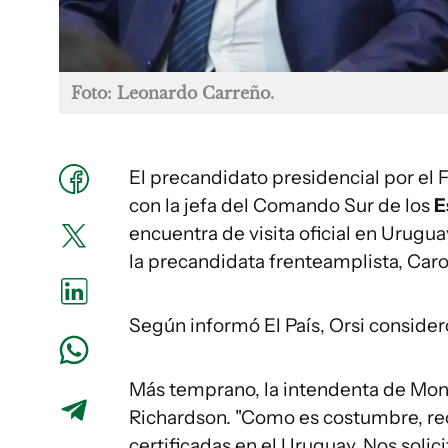
Foto: Leonardo Carreño.
El precandidato presidencial por el 
con la jefa del Comando Sur de los
E
encuentra de visita oficial en Urug
la precandidata frenteamplista, Caro
Según informó El País, Orsi consider
Más temprano, la intendenta de Mont
Richardson. "Como es costumbre, re
certificadas en el Uruguay. Nos solic