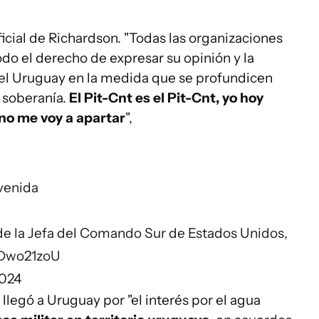
oficial de Richardson. "Todas las organizaciones
todo el derecho de expresar su opinión y la
el Uruguay en la medida que se profundicen
 soberanía.
El Pit-Cnt es el Pit-Cnt, yo hoy
 no me voy a apartar
",
nvenida
e la Jefa del Comando Sur de Estados Unidos,
lSDwo21zoU
2024
 llegó a Uruguay por "el interés por el agua