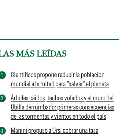
LAS MÁS LEÍDAS
Científicos propone reducir la población
mundial a la mitad para "salvar" el planeta
Árboles caídos, techos volados y el muro del
Ubilla derrumbado: primeras consecuencias
de las tormentas y vientos en todo el país
Manini propuso a Orsi cobrar una tasa