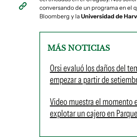
conversando de un programa en el q
Bloomberg y la
Universidad de Har
MÁS NOTICIAS
Orsi evaluó los daños del te
empezar a partir de setiembr
Video muestra el momento e
explotar un cajero en Parqu