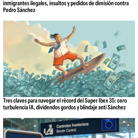
inmigrantes ilegales, insultos y pedidos de dimisión contra
Pedro Sánchez
Tres claves para navegar el récord del Super Ibex 35: cero
turbulencia IA, dividendos gordos y blindaje anti Sánchez