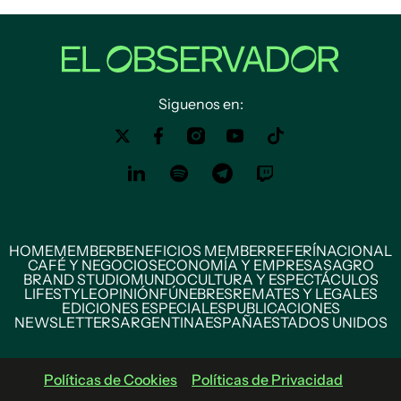
Siguenos en:
HOME
MEMBER
BENEFICIOS MEMBER
REFERÍ
NACIONAL
CAFÉ Y NEGOCIOS
ECONOMÍA Y EMPRESAS
AGRO
BRAND STUDIO
MUNDO
CULTURA Y ESPECTÁCULOS
LIFESTYLE
OPINIÓN
FÚNEBRES
REMATES Y LEGALES
EDICIONES ESPECIALES
PUBLICACIONES
NEWSLETTERS
ARGENTINA
ESPAÑA
ESTADOS UNIDOS
Políticas de Cookies
Políticas de Privacidad