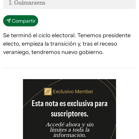
I. Guimaraens
Compartir
Se terminó el ciclo electoral. Tenemos presidente
electo, empieza la transición y, tras el receso
veraniego, tendremos nuevo gobierno.
Esta nota es exclusiva para
suscriptores.
Accedé ahora y sin
límites a toda la
información.