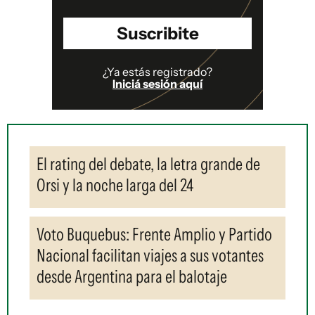
Suscribite
¿Ya estás registrado?
Iniciá sesión aquí
El rating del debate, la letra grande de
Orsi y la noche larga del 24
Voto Buquebus: Frente Amplio y Partido
Nacional facilitan viajes a sus votantes
desde Argentina para el balotaje