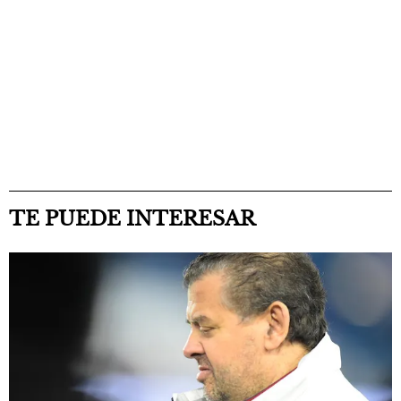
TE PUEDE INTERESAR