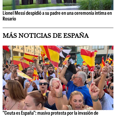
Lionel Messi despidió a su padre en una ceremonia íntima en
Rosario
MÁS NOTICIAS DE ESPAÑA
"Ceuta es España": masiva protesta por la invasión de