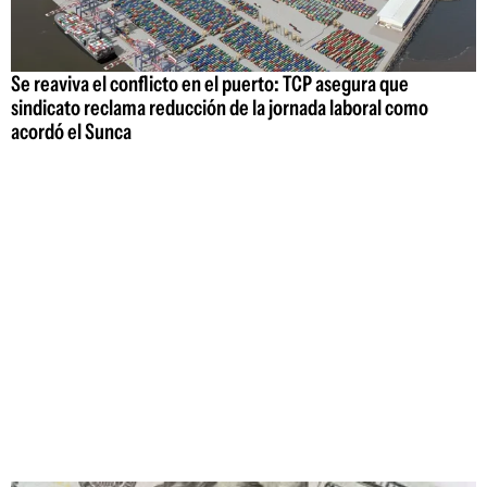
Se reaviva el conflicto en el puerto: TCP asegura que
sindicato reclama reducción de la jornada laboral como
acordó el Sunca