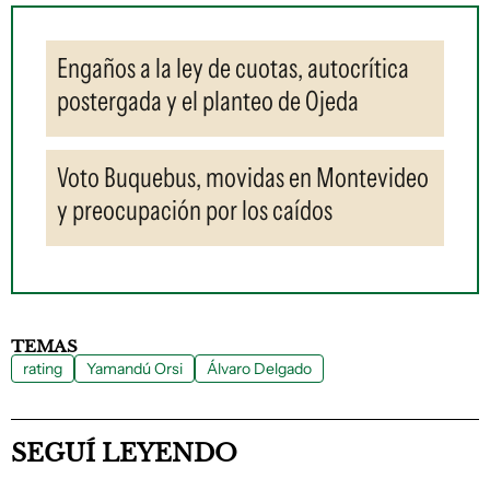
Engaños a la ley de cuotas, autocrítica
postergada y el planteo de Ojeda
Voto Buquebus, movidas en Montevideo
y preocupación por los caídos
TEMAS
rating
Yamandú Orsi
Álvaro Delgado
SEGUÍ LEYENDO