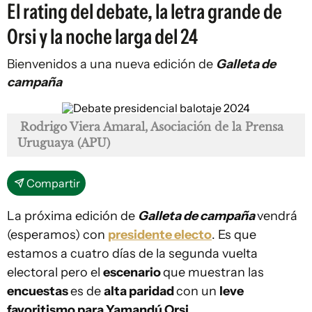
El rating del debate, la letra grande de
Orsi y la noche larga del 24
Bienvenidos a una nueva edición de
Galleta de
campaña
Rodrigo Viera Amaral, Asociación de la Prensa
Uruguaya (APU)
Compartir
La próxima edición de
Galleta de campaña
vendrá
(esperamos) con
presidente electo
. Es que
estamos a cuatro días de la segunda vuelta
electoral pero el
escenario
que muestran las
encuestas
es de
alta paridad
con un
leve
favoritismo para Yamandú Orsi
.