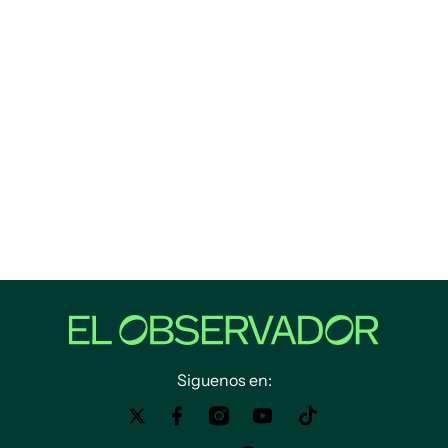
Siguenos en: