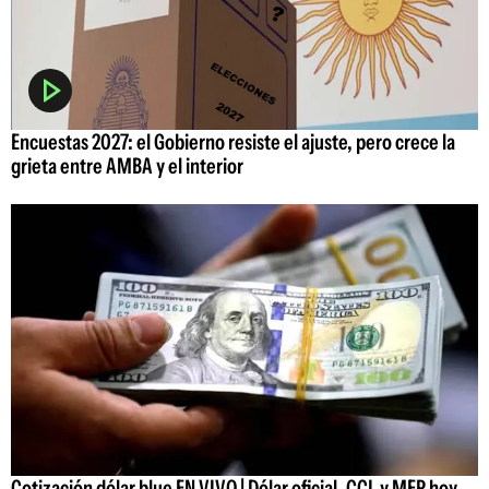
Encuestas 2027: el Gobierno resiste el ajuste, pero crece la
grieta entre AMBA y el interior
Cotización dólar blue EN VIVO | Dólar oficial, CCL y MEP hoy