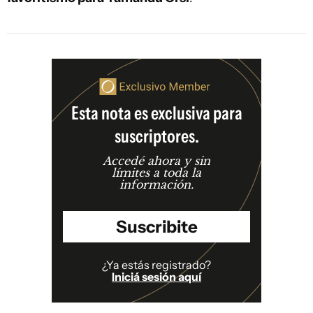
Esta nota es exclusiva para
suscriptores.
Accedé ahora y sin
límites a toda la
información.
Suscribite
¿Ya estás registrado?
Iniciá sesión aquí