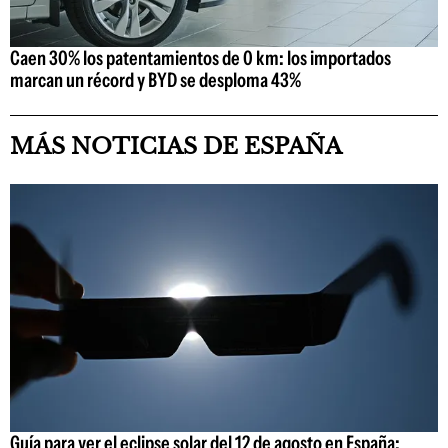
Caen 30% los patentamientos de 0 km: los importados
marcan un récord y BYD se desploma 43%
MÁS NOTICIAS DE ESPAÑA
Guía para ver el eclipse solar del 12 de agosto en España: