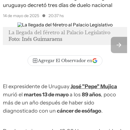
uruguayo decretó tres días de duelo nacional
14 de mayo de 2025
20:37 hs
La llegada del féretro al Palacio Legislativo
Foto: Inés Guimaraens
Agregar El Observador en
El expresidente de Uruguay
José "Pepe" Mujica
murió el
martes 13 de mayo
a los
89 años
, poco
más de un año después de haber sido
diagnosticado con un
cáncer de esófago
.