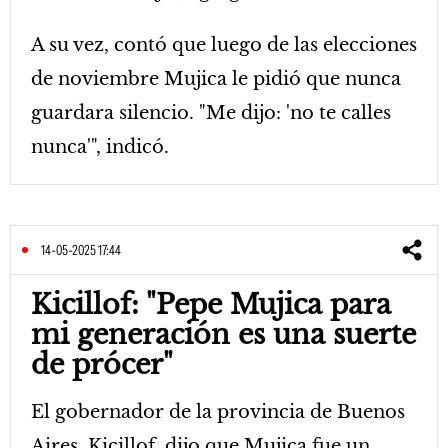
A su vez, contó que luego de las elecciones
de noviembre Mujica le pidió que nunca
guardara silencio. "Me dijo: 'no te calles
nunca'", indicó.
14-05-2025 17:44
Kicillof: "Pepe Mujica para
mi generación es una suerte
de prócer"
El gobernador de la provincia de Buenos
Aires, Kicillof, dijo que Mujica fue un