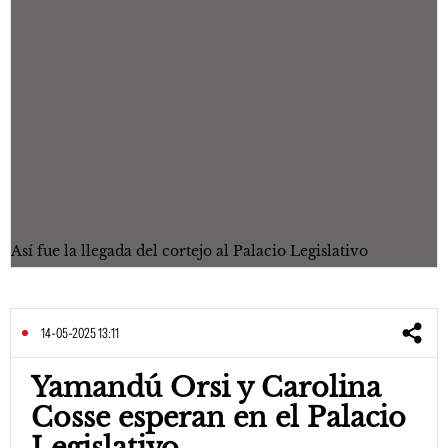
Así fue la llegada del cortejo al Palacio Legislativo
14-05-2025 13:11
Yamandú Orsi y Carolina
Cosse esperan en el Palacio
Legislativo