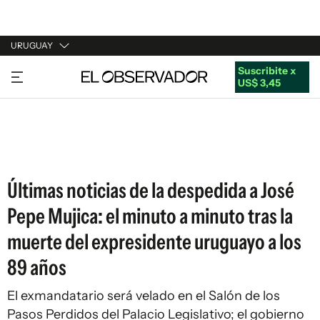
URUGUAY
Suscribite x
URUGUAY
US$ 3,45
ARGENTINA
ESPAÑA
ESTADOS UNIDOS
Últimas noticias de la despedida a José
Pepe Mujica: el minuto a minuto tras la
muerte del expresidente uruguayo a los
89 años
El exmandatario será velado en el Salón de los
Pasos Perdidos del Palacio Legislativo; el gobierno