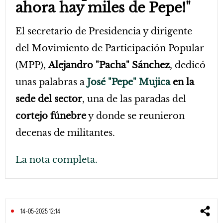
ahora hay miles de Pepe!"
El secretario de Presidencia y dirigente
del Movimiento de Participación Popular
(MPP),
Alejandro "Pacha" Sánchez
, dedicó
unas palabras a
José "Pepe" Mujica
en la
sede del sector
, una de las paradas del
cortejo fúnebre
y donde se reunieron
decenas de militantes.
La nota completa.
14-05-2025 12:14