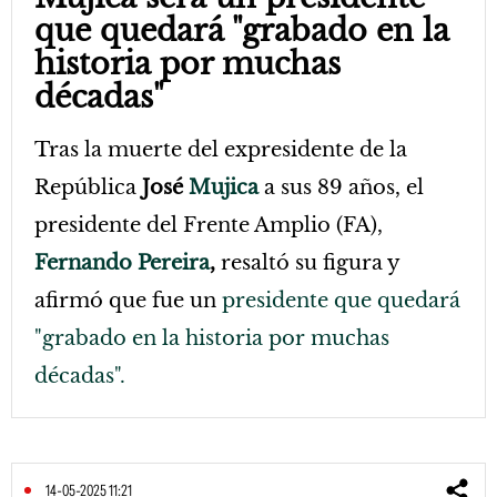
que quedará "grabado en la
historia por muchas
décadas"
Tras la muerte del expresidente de la
República
José
Mujica
a sus 89 años, el
presidente del Frente Amplio (FA),
Fernando Pereira
,
resaltó su figura y
afirmó que fue un
presidente que quedará
"grabado en la historia por muchas
décadas".
14-05-2025 11:21