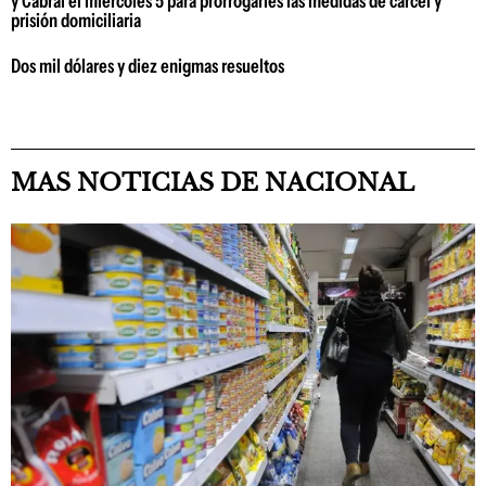
y Cabral el miércoles 5 para prorrogarles las medidas de cárcel y
prisión domiciliaria
Dos mil dólares y diez enigmas resueltos
MAS NOTICIAS DE NACIONAL