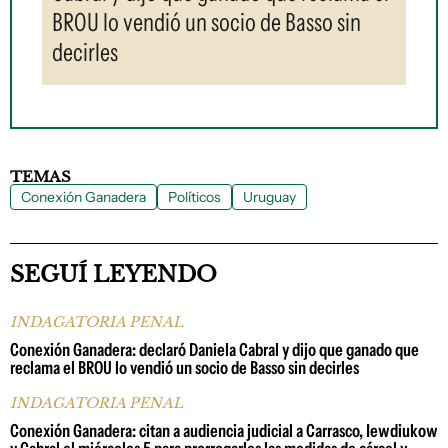
BROU lo vendió un socio de Basso sin
decirles
TEMAS
Conexión Ganadera
Políticos
Uruguay
SEGUÍ LEYENDO
INDAGATORIA PENAL
Conexión Ganadera: declaró Daniela Cabral y dijo que ganado que
reclama el BROU lo vendió un socio de Basso sin decirles
INDAGATORIA PENAL
Conexión Ganadera: citan a audiencia judicial a Carrasco, Iewdiukow