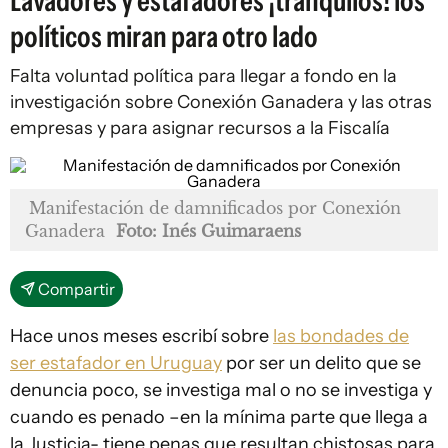
Lavadores y estafadores ¡tranquilos! los
políticos miran para otro lado
Falta voluntad política para llegar a fondo en la
investigación sobre Conexión Ganadera y las otras
empresas y para asignar recursos a la Fiscalía
Manifestación de damnificados por Conexión
Ganadera
Foto: Inés Guimaraens
Compartir
Hace unos meses escribí sobre
las bondades de
ser estafador en Uruguay
por ser un delito que se
denuncia poco, se investiga mal o no se investiga y
cuando es penado –en la mínima parte que llega a
la Justicia- tiene penas que resultan chistosas para