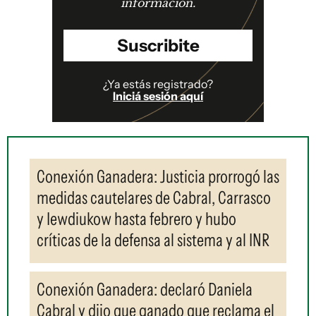
información.
Suscribite
¿Ya estás registrado?
Iniciá sesión aquí
Conexión Ganadera: Justicia prorrogó las
medidas cautelares de Cabral, Carrasco
y Iewdiukow hasta febrero y hubo
críticas de la defensa al sistema y al INR
Conexión Ganadera: declaró Daniela
Cabral y dijo que ganado que reclama el