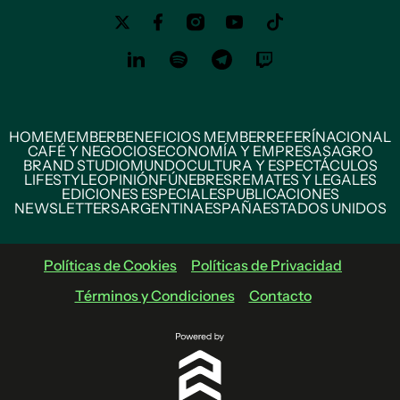
HOME
MEMBER
BENEFICIOS MEMBER
REFERÍ
NACIONAL
CAFÉ Y NEGOCIOS
ECONOMÍA Y EMPRESAS
AGRO
BRAND STUDIO
MUNDO
CULTURA Y ESPECTÁCULOS
LIFESTYLE
OPINIÓN
FÚNEBRES
REMATES Y LEGALES
EDICIONES ESPECIALES
PUBLICACIONES
NEWSLETTERS
ARGENTINA
ESPAÑA
ESTADOS UNIDOS
Políticas de Cookies
Políticas de Privacidad
Términos y Condiciones
Contacto