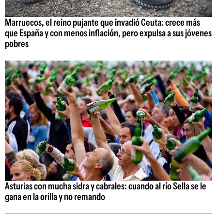
Marruecos, el reino pujante que invadió Ceuta: crece más
que España y con menos inflación, pero expulsa a sus jóvenes
pobres
Asturias con mucha sidra y cabrales: cuando al río Sella se le
gana en la orilla y no remando