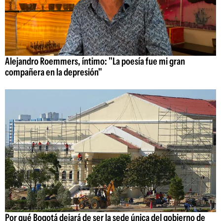
Alejandro Roemmers, íntimo: "La poesía fue mi gran
compañera en la depresión"
Por qué Bogotá dejará de ser la sede única del gobierno de