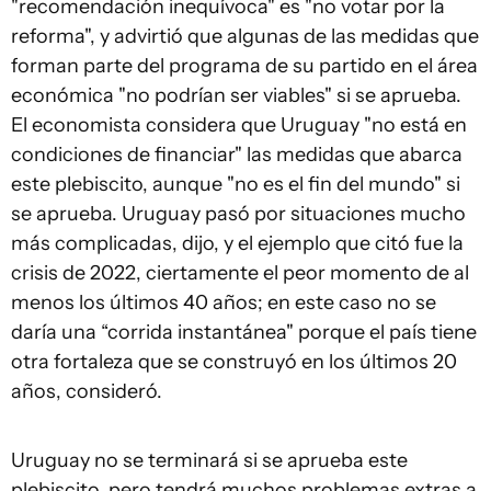
"recomendación inequívoca" es "no votar por la
reforma", y advirtió que algunas de las medidas que
forman parte del programa de su partido en el área
económica "no podrían ser viables" si se aprueba.
El economista considera que Uruguay "no está en
condiciones de financiar" las medidas que abarca
este plebiscito, aunque "no es el fin del mundo" si
se aprueba. Uruguay pasó por situaciones mucho
más complicadas, dijo, y el ejemplo que citó fue la
crisis de 2022, ciertamente el peor momento de al
menos los últimos 40 años; en este caso no se
daría una “corrida instantánea" porque el país tiene
otra fortaleza que se construyó en los últimos 20
años, consideró.
Uruguay no se terminará si se aprueba este
plebiscito, pero tendrá muchos problemas extras a