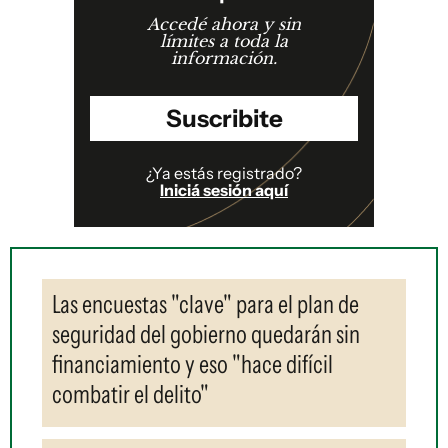
Accedé ahora y sin
límites a toda la
información.
Suscribite
¿Ya estás registrado?
Iniciá sesión aquí
Las encuestas "clave" para el plan de
seguridad del gobierno quedarán sin
financiamiento y eso "hace difícil
combatir el delito"