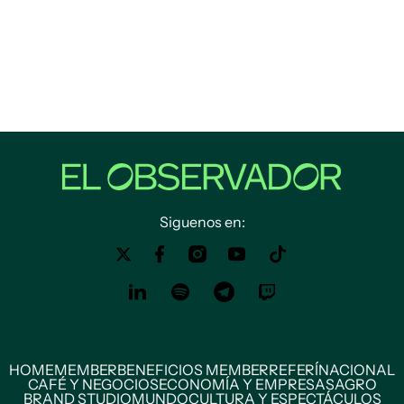
Siguenos en:
HOME
MEMBER
BENEFICIOS MEMBER
REFERÍ
NACIONAL
CAFÉ Y NEGOCIOS
ECONOMÍA Y EMPRESAS
AGRO
BRAND STUDIO
MUNDO
CULTURA Y ESPECTÁCULOS