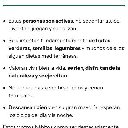
Estas
personas son activas
, no sedentarias. Se
divierten, juegan y socializan.
Se alimentan fundamentalmente
de frutas,
verduras, semillas, legumbres
y muchos de ellos
siguen dietas mediterráneas.
Valoran vivir bien la vida,
se ríen, disfrutan de la
naturaleza y se ejercitan
.
No comen hasta sentirse llenos y cenan
temprano.
Descansan bien
y en su gran mayoría respetan
los ciclos del día y la noche.
Estos y otros hábitos como ser destacadamente