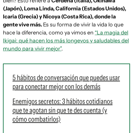
bien? Esto refiere a
Cerdeña (Italia), Okinawa
(Japón), Loma Linda, California (Estados Unidos),
Icaria (Grecia) y Nicoya (Costa Rica), donde la
gente vive más.
Es su forma de vivir la vida lo que
hace la diferencia, como ya vimos en
“La magia del
Ikigai: qué hacen los más longevos y saludables del
mundo para vivir mejor”
.
5 hábitos de conversación que puedes usar
para conectar mejor con los demás
Enemigos secretos: 3 hábitos cotidianos
que te agotan sin que te des cuenta (y
cómo combatirlos)