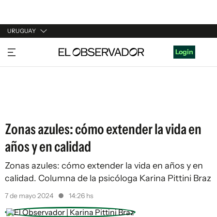
URUGUAY
URUGUAY
Login
ARGENTINA
ESPAÑA
ESTADOS UNIDOS
Zonas azules: cómo extender la vida en
años y en calidad
Zonas azules: cómo extender la vida en años y en
calidad. Columna de la psicóloga Karina Pittini Braz
7 de mayo 2024
14:26 hs