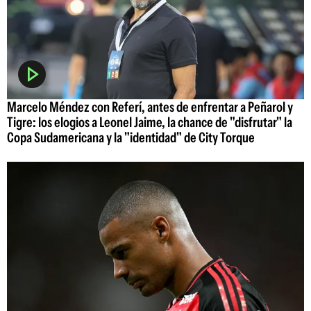
Marcelo Méndez con Referí, antes de enfrentar a Peñarol y
Tigre: los elogios a Leonel Jaime, la chance de "disfrutar" la
Copa Sudamericana y la "identidad" de City Torque