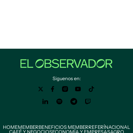
Siguenos en:
HOME
MEMBER
BENEFICIOS MEMBER
REFERÍ
NACIONAL
CAFÉ Y NEGOCIOS
ECONOMÍA Y EMPRESAS
AGRO