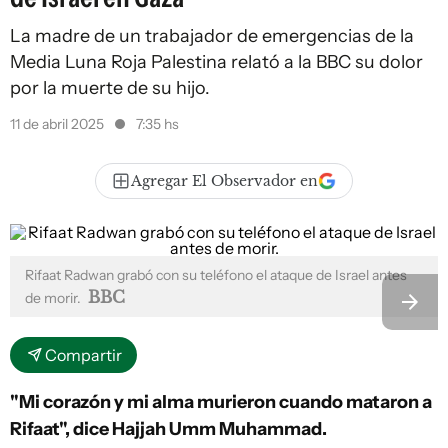
La madre de un trabajador de emergencias de la
Media Luna Roja Palestina relató a la BBC su dolor
por la muerte de su hijo.
11 de abril 2025
7:35 hs
Agregar El Observador en
Rifaat Radwan grabó con su teléfono el ataque de Israel antes
BBC
de morir.
Compartir
"Mi corazón y mi alma murieron cuando mataron a
Rifaat", dice Hajjah Umm Muhammad.