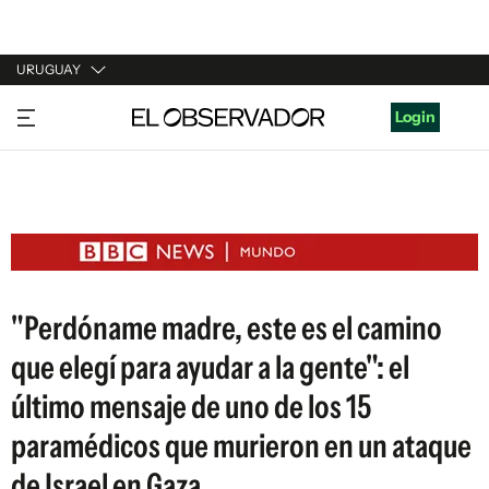
URUGUAY
URUGUAY
Login
ARGENTINA
ESPAÑA
ESTADOS UNIDOS
"Perdóname madre, este es el camino
que elegí para ayudar a la gente": el
último mensaje de uno de los 15
paramédicos que murieron en un ataque
de Israel en Gaza