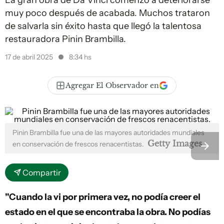
La gran obra de Da Vinci comenzó a deteriorarse
muy poco después de acabada. Muchos trataron
de salvarla sin éxito hasta que llegó la talentosa
restauradora Pinin Brambilla.
17 de abril 2025
8:34 hs
Agregar El Observador en
Pinin Brambilla fue una de las mayores autoridades mundiales
Getty Images
en conservación de frescos renacentistas.
Compartir
"Cuando la vi por primera vez, no podía creer el
estado en el que se encontraba la obra. No podías