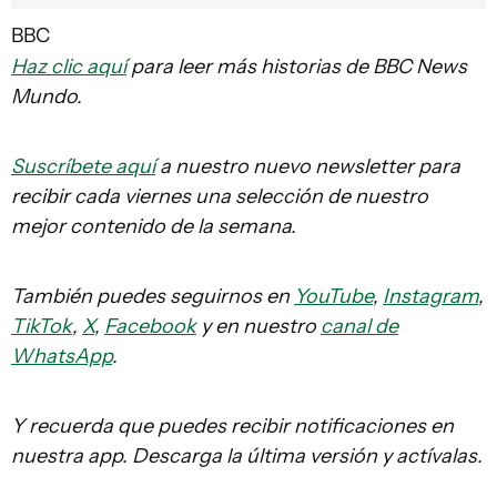
BBC
Haz clic aquí
para leer más historias de BBC News
Mundo.
Suscríbete aquí
a nuestro nuevo newsletter para
recibir cada viernes una selección de nuestro
mejor contenido de la semana.
También puedes seguirnos en
YouTube
,
Instagram
,
TikTok
,
X
,
Facebook
y en nuestro
canal de
WhatsApp
.
Y recuerda que puedes recibir notificaciones en
nuestra app. Descarga la última versión y actívalas.