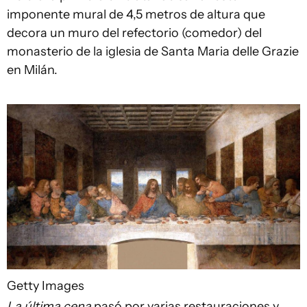
imponente mural de 4,5 metros de altura que
decora un muro del refectorio (comedor) del
monasterio de la iglesia de Santa Maria delle Grazie
en Milán.
Getty Images
La última cena
pasó por varias restauraciones y