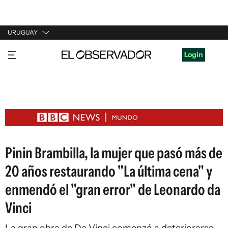
URUGUAY
URUGUAY
Login
ARGENTINA
ESPAÑA
ESTADOS UNIDOS
Pinin Brambilla, la mujer que pasó más de
20 años restaurando "La última cena" y
enmendó el "gran error" de Leonardo da
Vinci