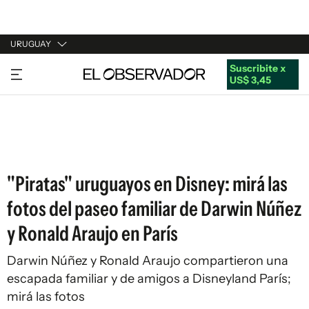
URUGUAY
Suscribite x
URUGUAY
US$ 3,45
ARGENTINA
ESPAÑA
ESTADOS UNIDOS
"Piratas" uruguayos en Disney: mirá las
fotos del paseo familiar de Darwin Núñez
y Ronald Araujo en París
Darwin Núñez y Ronald Araujo compartieron una
escapada familiar y de amigos a Disneyland París;
mirá las fotos