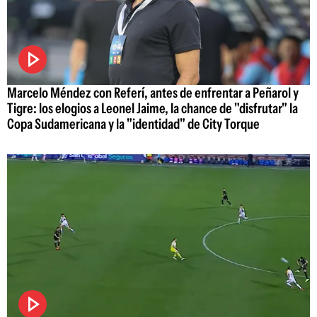
Marcelo Méndez con Referí, antes de enfrentar a Peñarol y
Tigre: los elogios a Leonel Jaime, la chance de "disfrutar" la
Copa Sudamericana y la "identidad" de City Torque