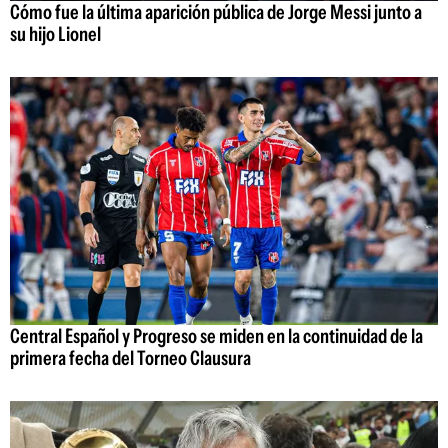
Cómo fue la última aparición pública de Jorge Messi junto a
su hijo Lionel
Central Español y Progreso se miden en la continuidad de la
primera fecha del Torneo Clausura