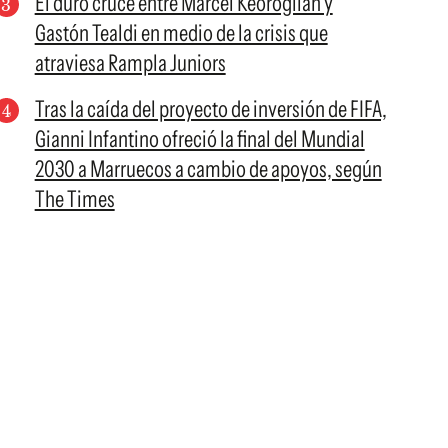
El duro cruce entre Marcel Keoroglian y
Gastón Tealdi en medio de la crisis que
atraviesa Rampla Juniors
Tras la caída del proyecto de inversión de FIFA,
Gianni Infantino ofreció la final del Mundial
2030 a Marruecos a cambio de apoyos, según
The Times