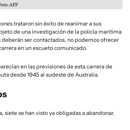
Foto: AFP
nes trataron sin éxito de reanimar a sus
jeto de una investigación de la policía marítima
s deberán ser contactados, no podemos ofrecer
e carrera en un escueto comunicado.
arecían en las previsiones de esta carrera de
puta desde 1945 al sudeste de Australia.
os
, siete se han visto ya obligadas a abandonar,