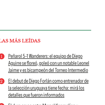
LAS MÁS LEÍDAS
Peñarol 5-1 Wanderers: el equipo de Diego
Aguirre se floreó, goleó con un notable Leonel
Jaime y es bicampeón del Torneo Intermedio
El debut de Diego Forlán como entrenador de
la selección uruguaya tiene fecha: mirá los
detalles que fueron informados