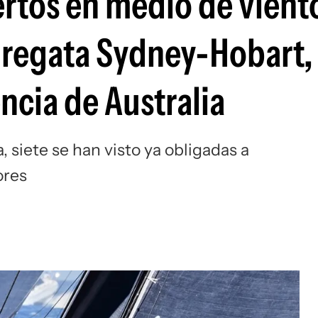
rtos en medio de vient
Si
a regata Sydney-Hobart,
ncia de Australia
, siete se han visto ya obligadas a
ores