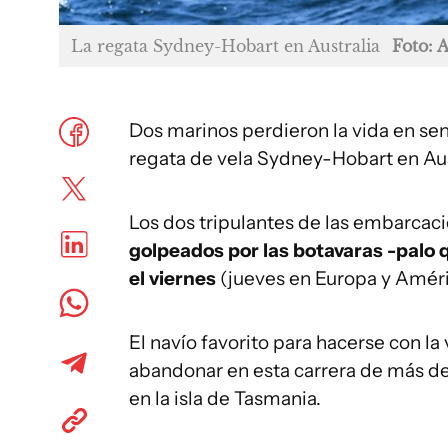
La regata Sydney-Hobart en Australia
Foto: 
Dos marinos perdieron la vida en se
regata de vela Sydney-Hobart en Aus
Los dos tripulantes de las embarcacio
golpeados por las botavaras -palo 
el viernes
(jueves en Europa y Améric
El navío favorito para hacerse con la 
abandonar en esta carrera de más d
en la isla de Tasmania.