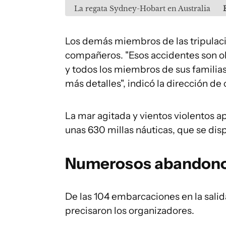
La regata Sydney-Hobart en Australia
Los demás miembros de las tripulacio
compañeros. "Esos accidentes son ob
y todos los miembros de sus familia
más detalles", indicó la dirección d
La mar agitada y vientos violentos ap
unas 630 millas náuticas, que se dis
Numerosos abandon
De las 104 embarcaciones en la salida
precisaron los organizadores.